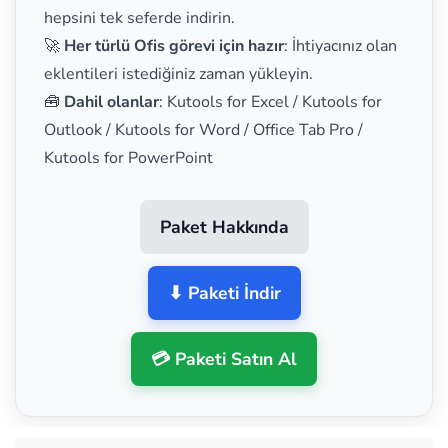
hepsini tek seferde indirin.
🚀
Her türlü Ofis görevi için hazır
: İhtiyacınız olan
eklentileri istediğiniz zaman yükleyin.
🧰
Dahil olanlar
: Kutools for Excel / Kutools for
Outlook / Kutools for Word / Office Tab Pro /
Kutools for PowerPoint
Paket Hakkında
⬇ Paketi İndir
💳 Paketi Satın Al