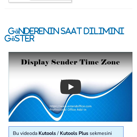
Gönderenin Saat Dilimini
Göster
Play
Bu videoda
Kutools
/
Kutools Plus
sekmesini