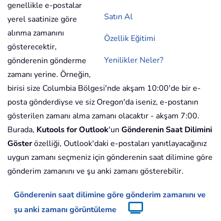
genellikle e-postalar
Satın Al
yerel saatinize göre
alınma zamanını
Özellik Eğitimi
gösterecektir,
Yenilikler Neler?
gönderenin gönderme
zamanı yerine. Örneğin,
birisi size Columbia Bölgesi'nde akşam 10:00'de bir e-
posta gönderdiyse ve siz Oregon'da iseniz, e-postanın
gösterilen zamanı alma zamanı olacaktır - akşam 7:00.
Burada,
Kutools for Outlook
'un
Gönderenin Saat Dilimini
Göster
özelliği, Outlook'daki e-postaları yanıtlayacağınız
uygun zamanı seçmeniz için gönderenin saat dilimine göre
gönderim zamanını ve şu anki zamanı gösterebilir.
Gönderenin saat dilimine göre gönderim zamanını ve
şu anki zamanı görüntüleme