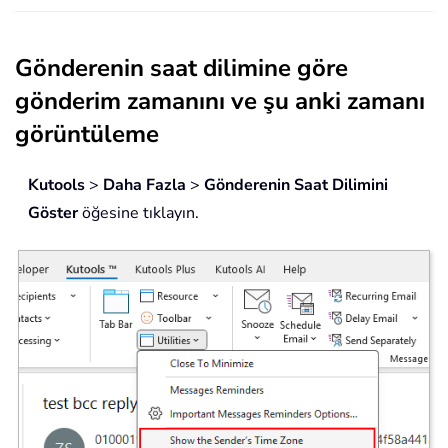
Gönderenin saat dilimine göre
gönderim zamanını ve şu anki zamanı
görüntüleme
Kutools
>
Daha Fazla
>
Gönderenin Saat Dilimini
Göster
öğesine tıklayın.