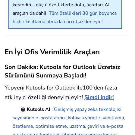
keşfedin – güçlü özelliklerle dolu, ücretsiz AI
araçları da dahil!
Tüm özellikleri 30 gün boyunca
hiçbir kısıtlama olmadan ücretsiz deneyin
!
En İyi Ofis Verimlilik Araçları
Son Dakika: Kutools for Outlook Ücretsiz
Sürümünü Sunmaya Başladı!
Yepyeni Kutools for Outlook ile100'den fazla
etkileyici özelliği deneyimleyin!
Şimdi indir!
🤖
Kutools AI
:
Gelişmiş yapay zeka teknolojisi
sayesinde e-postalarınızı kolayca yönetir; yanıtlama,
özetleme, optimize etme, uzatma, çeviri ve e-posta
oluşturma işlemlerini zahmetsizce gerçekleştirir.