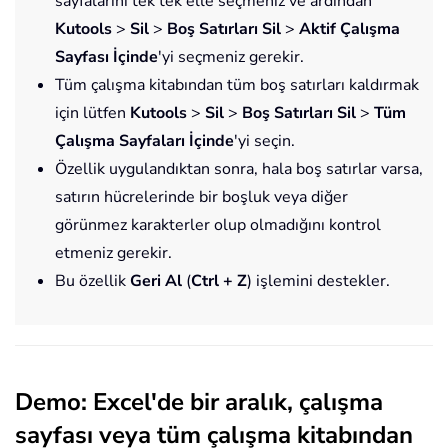
sayfalarını tek tek elle seçmeniz ve ardından
Kutools
>
Sil
>
Boş Satırları Sil
>
Aktif Çalışma
Sayfası İçinde
'yi seçmeniz gerekir.
Tüm çalışma kitabından tüm boş satırları kaldırmak
için lütfen
Kutools
>
Sil
>
Boş Satırları Sil
>
Tüm
Çalışma Sayfaları İçinde
'yi seçin.
Özellik uygulandıktan sonra, hala boş satırlar varsa,
satırın hücrelerinde bir boşluk veya diğer
görünmez karakterler olup olmadığını kontrol
etmeniz gerekir.
Bu özellik
Geri Al
(
Ctrl + Z
) işlemini destekler.
Demo: Excel'de bir aralık, çalışma
sayfası veya tüm çalışma kitabından