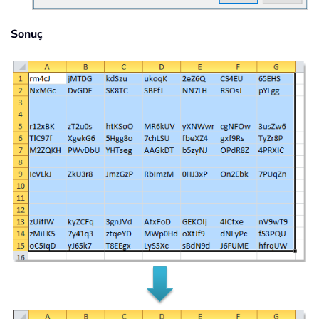
Sonuç