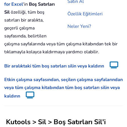
Satın Al
for Excel
'in
Boş Satırları
Sil
özelliği, tüm boş
Özellik Eğitimleri
satırları bir aralıkta,
Neler Yeni?
geçerli çalışma
sayfasında, belirtilen
çalışma sayfalarında veya tüm çalışma kitabından tek bir
tıklamayla kolayca kaldırmaya yardımcı olabilir.
Bir aralıktaki tüm boş satırları silin veya kaldırın
Etkin çalışma sayfasından, seçilen çalışma sayfalarından
veya tüm çalışma kitabından tüm boş satırları silin veya
kaldırın
Kutools
>
Sil
>
Boş Satırları Sil
'i