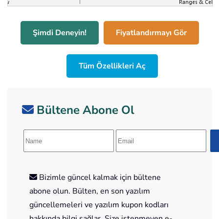
Şimdi Deneyin!
Fiyatlandırmayı Gör
Tüm Özellikleri Aç
Bültene Abone Ol
Bizimle güncel kalmak için bültene
abone olun. Bülten, en son yazılım
güncellemeleri ve yazılım kupon kodları
hakkında bilgi sağlar. Size istenmeyen e-