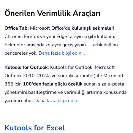
Önerilen Verimlilik Araçları
Office Tab
: Microsoft Office'de
kullanışlı sekmeler
i
Chrome, Firefox ve yeni Edge tarayıcısı gibi kullanın.
Sekmeler arasında kolayca geçiş yapın — artık dağınık
pencereler yok.
Daha fazla bilgi edin...
Kutools for Outlook
: Kutools for Outlook, Microsoft
Outlook 2010–2024 (ve sonraki sürümler) ile Microsoft
365 için
100'den fazla güçlü özellik
sunar, size e-posta
yönetimini basitleştirme ve verimliliği artırma konusunda
yardımcı olur.
Daha fazla bilgi edin...
Kutools for Excel