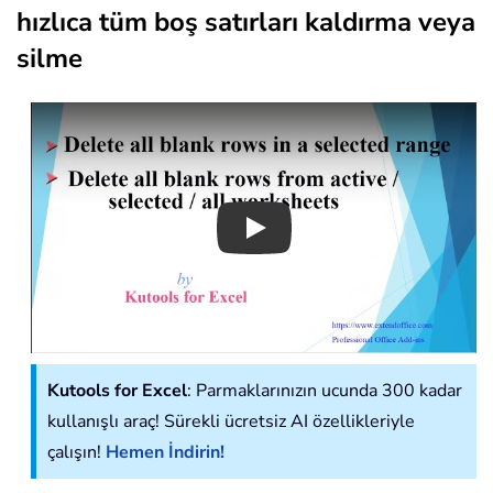
hızlıca tüm boş satırları kaldırma veya
silme
Play
Kutools for Excel
: Parmaklarınızın ucunda 300 kadar
kullanışlı araç! Sürekli ücretsiz AI özellikleriyle
çalışın!
Hemen İndirin!