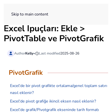
ExtendOffice
Skip to main content
Excel İpuçları: Ekle >
PivotTable ve PivotGrafik
Author
Kelly
•
Last modified
2025-08-26
PivotGrafik
Excel'de bir pivot grafikte ortalama/genel toplam satırı
nasıl eklenir?
Excel'de pivot grafiğe ikincil eksen nasıl eklenir?
Excel'de grafik/Pivotgrafik ekseninde tarih formatı