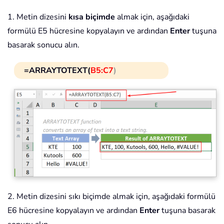
1. Metin dizesini
kısa biçimde
almak için, aşağıdaki
formülü E5 hücresine kopyalayın ve ardından
Enter
tuşuna
basarak sonucu alın.
=ARRAYTOTEXT(
B5:C7
)
2. Metin dizesini sıkı biçimde almak için, aşağıdaki formülü
E6 hücresine kopyalayın ve ardından
Enter
tuşuna basarak