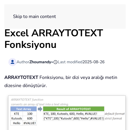
ExtendOffice
Skip to main content
Excel ARRAYTOTEXT
Fonksiyonu
Author
Zhoumandy
•
Last modified
2025-08-26
ARRAYTOTEXT
Fonksiyonu, bir dizi veya aralığı metin
dizesine dönüştürür.