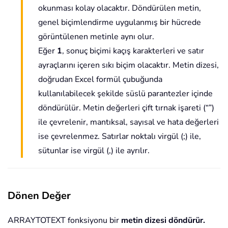
okunması kolay olacaktır. Döndürülen metin,
genel biçimlendirme uygulanmış bir hücrede
görüntülenen metinle aynı olur.
Eğer
1
, sonuç biçimi kaçış karakterleri ve satır
ayraçlarını içeren sıkı biçim olacaktır. Metin dizesi,
doğrudan Excel formül çubuğunda
kullanılabilecek şekilde süslü parantezler içinde
döndürülür. Metin değerleri çift tırnak işareti (“”)
ile çevrelenir, mantıksal, sayısal ve hata değerleri
ise çevrelenmez. Satırlar noktalı virgül (;) ile,
sütunlar ise virgül (,) ile ayrılır.
Dönen Değer
ARRAYTOTEXT fonksiyonu bir
metin dizesi döndürür.