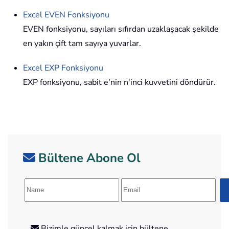
Excel
EVEN
Fonksiyonu
EVEN fonksiyonu, sayıları sıfırdan uzaklaşacak şekilde
en yakın çift tam sayıya yuvarlar.
Excel
EXP
Fonksiyonu
EXP fonksiyonu, sabit e'nin n'inci kuvvetini döndürür.
Bültene Abone Ol
Bizimle güncel kalmak için bültene