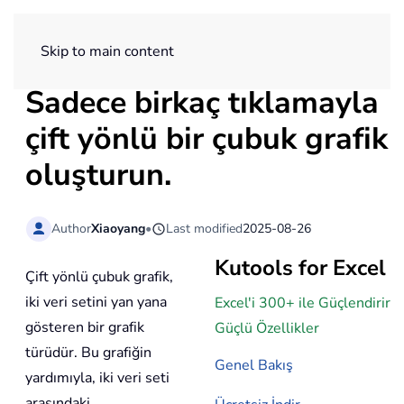
ExtendOffice
Skip to main content
Sadece birkaç tıklamayla
çift yönlü bir çubuk grafik
oluşturun.
Author
Xiaoyang
•
Last modified
2025-08-26
Kutools for Excel
Çift yönlü çubuk grafik,
iki veri setini yan yana
Excel'i 300+ ile Güçlendirir
gösteren bir grafik
Güçlü Özellikler
türüdür. Bu grafiğin
Genel Bakış
yardımıyla, iki veri seti
arasındaki