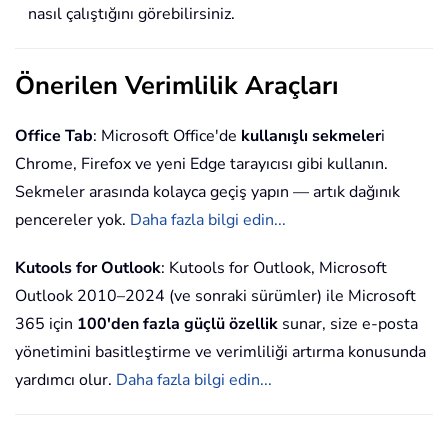
nasıl çalıştığını görebilirsiniz.
Önerilen Verimlilik Araçları
Office Tab
: Microsoft Office'de
kullanışlı sekmeler
i
Chrome, Firefox ve yeni Edge tarayıcısı gibi kullanın.
Sekmeler arasında kolayca geçiş yapın — artık dağınık
pencereler yok.
Daha fazla bilgi edin...
Kutools for Outlook
: Kutools for Outlook, Microsoft
Outlook 2010–2024 (ve sonraki sürümler) ile Microsoft
365 için
100'den fazla güçlü özellik
sunar, size e-posta
yönetimini basitleştirme ve verimliliği artırma konusunda
yardımcı olur.
Daha fazla bilgi edin...