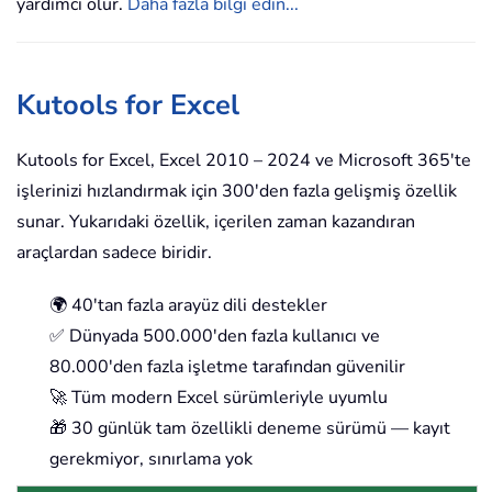
yardımcı olur.
Daha fazla bilgi edin...
Kutools for Excel
Kutools for Excel, Excel 2010 – 2024 ve Microsoft 365'te
işlerinizi hızlandırmak için 300'den fazla gelişmiş özellik
sunar. Yukarıdaki özellik, içerilen zaman kazandıran
araçlardan sadece biridir.
🌍 40'tan fazla arayüz dili destekler
✅ Dünyada 500.000'den fazla kullanıcı ve
80.000'den fazla işletme tarafından güvenilir
🚀 Tüm modern Excel sürümleriyle uyumlu
🎁 30 günlük tam özellikli deneme sürümü — kayıt
gerekmiyor, sınırlama yok