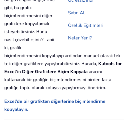
Ücretsiz İndir
gibi, bu grafik
Satın Al
biçimlendirmesini diğer
grafiklere kopyalamak
Özellik Eğitimleri
isteyebilirsiniz. Bunu
Neler Yeni?
nasıl çözebilirsiniz? Tabii
ki, grafik
biçimlendirmesini kopyalayıp ardından manuel olarak tek
tek diğer grafiklere yapıştırabilirsiniz. Burada,
Kutools for
Excel
'in
Diğer Grafiklere Biçim Kopyala
aracını
kullanarak bir grafiğin biçimlendirmesini birden fazla
grafiğe toplu olarak kolayca yapıştırmayı öneririm.
Excel'de bir grafikten diğerlerine biçimlendirme
kopyalayın.