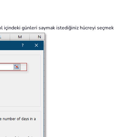
ıl içindeki günleri saymak istediğiniz hücreyi seçmek