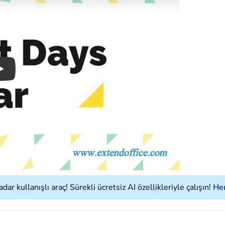
Play
ar kullanışlı araç! Sürekli ücretsiz AI özellikleriyle çalışın!
Hem