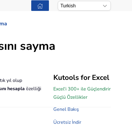
ama
ısını sayma
Kutools for Excel
tık yıl olup
sını hesapla
özelliği
Excel'i 300+ ile Güçlendirir
Güçlü Özellikler
Genel Bakış
Ücretsiz İndir