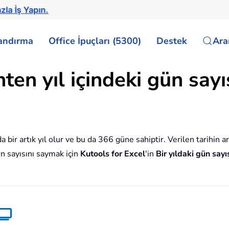
zla İş Yapın.
landırma
Office İpuçları (5300)
Destek
Ar
hten yıl içindeki gün say
 bir artık yıl olur ve bu da 366 güne sahiptir. Verilen tarihin ar
ün sayısını saymak için
Kutools for Excel
'in
Bir yıldaki gün sayı