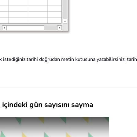
ak istediğiniz tarihi doğrudan metin kutusuna yazabilirsiniz, ta
l içindeki gün sayısını sayma