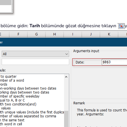
 bölüme gidin:
Tarih
bölümünde gözat düğmesine tıklayın
y