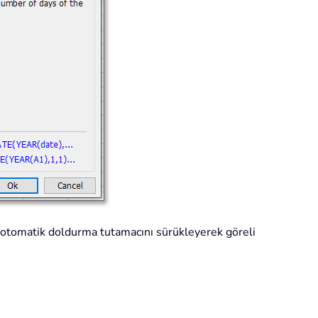
otomatik doldurma tutamacını sürükleyerek göreli