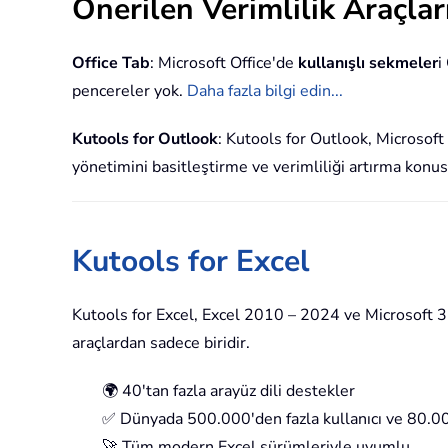
Önerilen Verimlilik Araçlar
Office Tab
: Microsoft Office'de
kullanışlı sekmeler
i
pencereler yok.
Daha fazla bilgi edin...
Kutools for Outlook
: Kutools for Outlook, Microsof
yönetimini basitleştirme ve verimliliği artırma konu
Kutools for Excel
Kutools for Excel, Excel 2010 – 2024 ve Microsoft 365
araçlardan sadece biridir.
🌍 40'tan fazla arayüz dili destekler
✅ Dünyada 500.000'den fazla kullanıcı ve 80.000
🚀 Tüm modern Excel sürümleriyle uyumlu