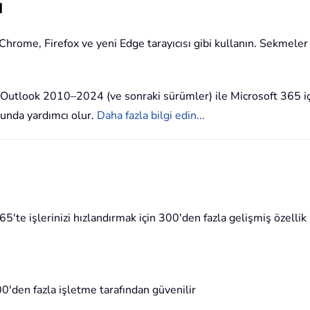
ı
 Chrome, Firefox ve yeni Edge tarayıcısı gibi kullanın. Sekmeler
t Outlook 2010–2024 (ve sonraki sürümler) ile Microsoft 365 i
sunda yardımcı olur.
Daha fazla bilgi edin...
'te işlerinizi hızlandırmak için 300'den fazla gelişmiş özellik 
'den fazla işletme tarafından güvenilir