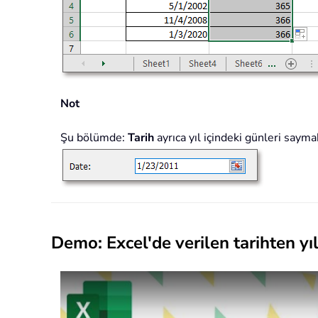
Not
Şu bölümde:
Tarih
ayrıca yıl içindeki günleri saym
Demo: Excel'de verilen tarihten yı