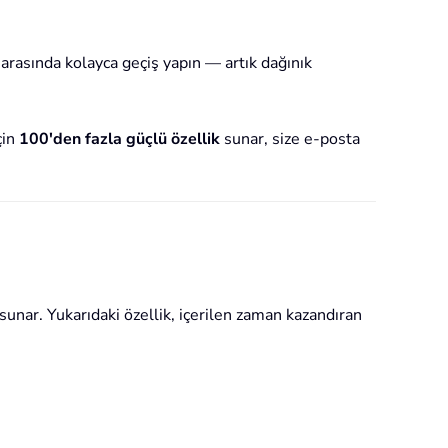
 arasında kolayca geçiş yapın — artık dağınık
çin
100'den fazla güçlü özellik
sunar, size e-posta
sunar. Yukarıdaki özellik, içerilen zaman kazandıran