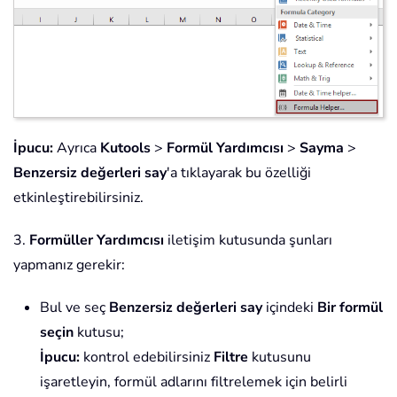
İpucu:
Ayrıca
Kutools
>
Formül Yardımcısı
>
Sayma
>
Benzersiz değerleri say
'a tıklayarak bu özelliği
etkinleştirebilirsiniz.
3.
Formüller Yardımcısı
iletişim kutusunda şunları
yapmanız gerekir:
Bul ve seç
Benzersiz değerleri say
içindeki
Bir formül
seçin
kutusu;
İpucu:
kontrol edebilirsiniz
Filtre
kutusunu
işaretleyin, formül adlarını filtrelemek için belirli