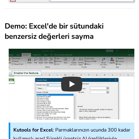
Demo: Excel'de bir sütundaki
benzersiz değerleri sayma
Play
Kutools for Excel
: Parmaklarınızın ucunda 300 kadar
kullanışlı araç! Sürekli ücretsiz AI özellikleriyle