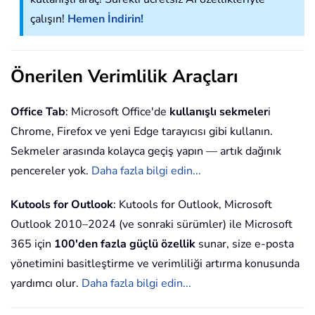
çalışın!
Hemen İndirin!
Önerilen Verimlilik Araçları
Office Tab
: Microsoft Office'de
kullanışlı sekmeler
i
Chrome, Firefox ve yeni Edge tarayıcısı gibi kullanın.
Sekmeler arasında kolayca geçiş yapın — artık dağınık
pencereler yok.
Daha fazla bilgi edin...
Kutools for Outlook
: Kutools for Outlook, Microsoft
Outlook 2010–2024 (ve sonraki sürümler) ile Microsoft
365 için
100'den fazla güçlü özellik
sunar, size e-posta
yönetimini basitleştirme ve verimliliği artırma konusunda
yardımcı olur.
Daha fazla bilgi edin...