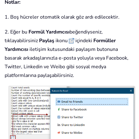
Notlar:
1. Boş hücreler otomatik olarak göz ardı edilecektir.
2. Eğer bu
Formül Yardımcısı
beğendiyseniz,
tıklayabilirsiniz
Paylaş
ikonu
içindeki
Formüller
Yardımcısı
iletişim kutusundaki paylaşım butonuna
basarak arkadaşlarınızla e-posta yoluyla veya Facebook,
Twitter, Linkedin ve Weibo gibi sosyal medya
platformlarına paylaşabilirsiniz.