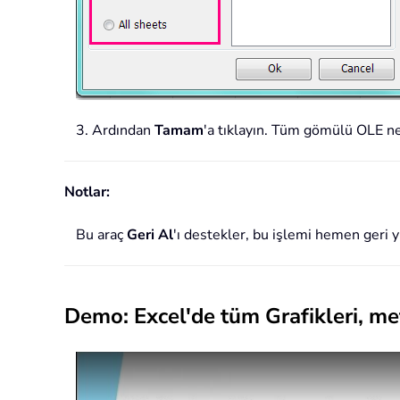
3. Ardından
Tamam
'a tıklayın. Tüm gömülü OLE nes
Notlar:
Bu araç
Geri Al
'ı destekler, bu işlemi hemen geri 
Demo: Excel'de tüm Grafikleri, me