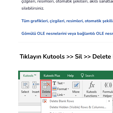
çizgileri, resimleri, otomatik şekilleri, akıllı sanat
silebilirsiniz.
Tüm grafikleri, çizgileri, resimleri, otomatik şekille
Gömülü OLE nesnelerini veya bağlantılı OLE nesne
Tıklayın
Kutools
>>
Sil
>>
Delete 