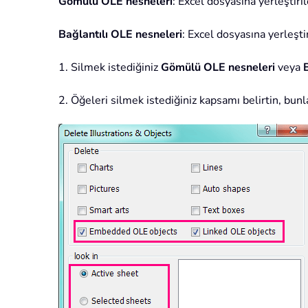
Gömülü OLE nesneleri
: Excel dosyasına yerleştiri
Bağlantılı OLE nesneleri
: Excel dosyasına yerleşti
1. Silmek istediğiniz
Gömülü OLE nesneleri
veya
2. Öğeleri silmek istediğiniz kapsamı belirtin, bunl