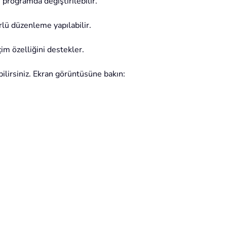
 programda değiştirilebilir.
ürlü düzenleme yapılabilir.
im özelliğini destekler.
bilirsiniz. Ekran görüntüsüne bakın: