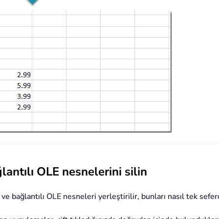
ntılı OLE nesnelerini silin
bağlantılı OLE nesneleri yerleştirilir, bunları nasıl tek seferd