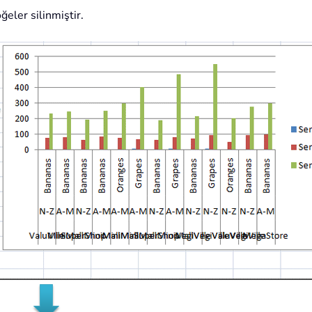
öğeler silinmiştir.