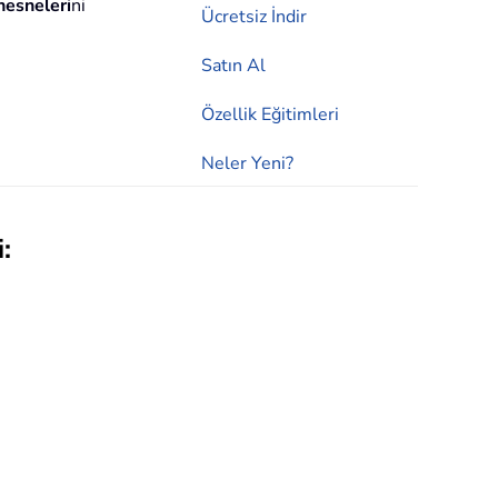
esneleri
ni
Ücretsiz İndir
Satın Al
Özellik Eğitimleri
Neler Yeni?
: