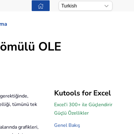
ama
 gömülü OLE
Kutools for Excel
 gerektiğinde,
lliği, tümünü tek
Excel'i 300+ ile Güçlendirir
Güçlü Özellikler
Genel Bakış
larında grafikleri,