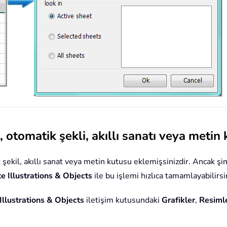
i, otomatik şekli, akıllı sanatı veya metin
ik şekil, akıllı sanat veya metin kutusu eklemişsinizdir. Ancak şi
e Illustrations & Objects
ile bu işlemi hızlıca tamamlayabilirsi
Illustrations & Objects
iletişim kutusundaki
Grafikler
,
Resiml