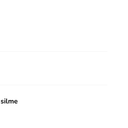
 silme