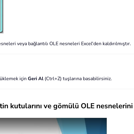
neleri veya bağlantılı OLE nesneleri Excel'den kaldırılmıştır.
yüklemek için
Geri Al
(Ctrl+Z) tuşlarına basabilirsiniz.
tin kutularını ve gömülü OLE nesnelerini