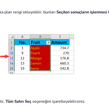
ka plan rengi ekleyebilir, bunları
Seçilen sonuçların işlenmesi
b
lir,
Tüm Satırı Seç
seçeneğini işaretleyebilirsiniz.