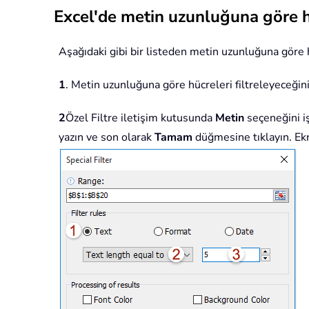
Excel'de metin uzunluğuna göre hü
Aşağıdaki gibi bir listeden metin uzunluğuna göre hü
1
. Metin uzunluğuna göre hücreleri filtreleyeceğini
2
Özel Filtre iletişim kutusunda
Metin
seçeneğini i
yazın ve son olarak
Tamam
düğmesine tıklayın. Ek