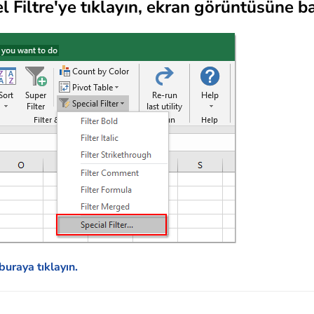
l Filtre'ye tıklayın, ekran görüntüsüne ba
buraya tıklayın.