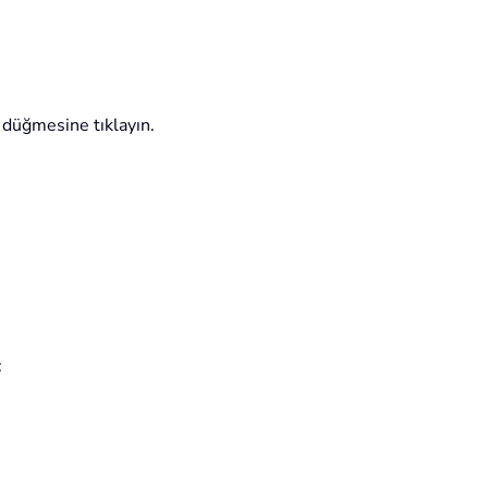
düğmesine tıklayın.
: