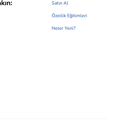
kın:
Satın Al
Özellik Eğitimleri
Neler Yeni?