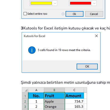
3
Kutools for Excel iletişim kutusu çıkacak ve kaç 
Şimdi yalnızca belirtilen metin uzunluğuna sahip me