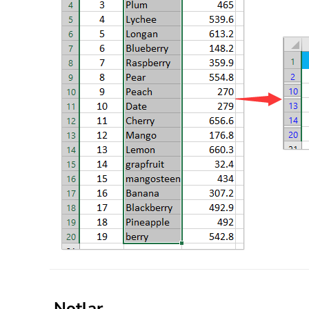
Notlar