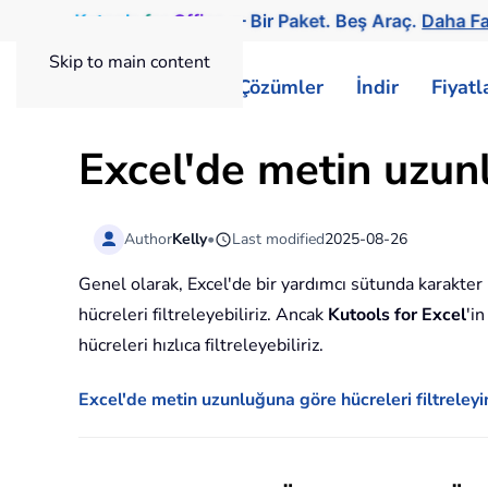
Kutools
for
Office
— Bir Paket. Beş Araç.
Daha Fa
Skip to main content
ExtendOffice
Çözümler
İndir
Fiyat
Excel'de metin uzunl
Author
Kelly
•
Last modified
2025-08-26
Genel olarak, Excel'de bir yardımcı sütunda karakter
hücreleri filtreleyebiliriz. Ancak
Kutools for Excel
'i
hücreleri hızlıca filtreleyebiliriz.
Excel'de metin uzunluğuna göre hücreleri filtreleyi