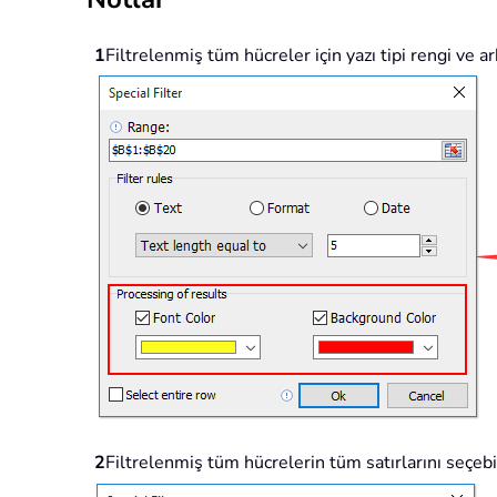
1
Filtrelenmiş tüm hücreler için yazı tipi rengi ve ar
2
Filtrelenmiş tüm hücrelerin tüm satırlarını seçebi