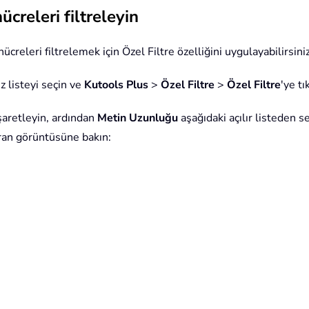
creleri filtreleyin
creleri filtrelemek için Özel Filtre özelliğini uygulayabilirsiniz
z listeyi seçin ve
Kutools Plus
>
Özel Filtre
>
Özel Filtre
'ye tı
şaretleyin, ardından
Metin Uzunluğu
aşağıdaki açılır listeden 
ran görüntüsüne bakın: