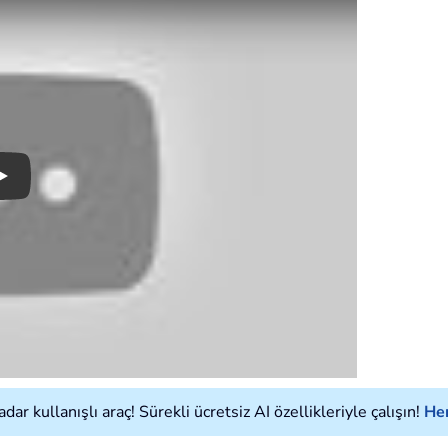
Play
ar kullanışlı araç! Sürekli ücretsiz AI özellikleriyle çalışın!
Hem