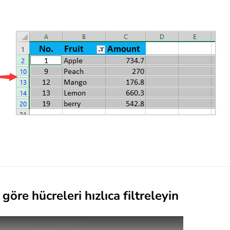
re hücreleri hızlıca filtreleyin