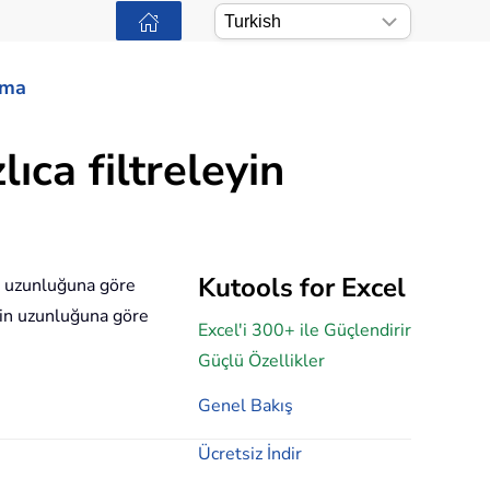
ama
ıca filtreleyin
Kutools for Excel
 uzunluğuna göre
etin uzunluğuna göre
Excel'i 300+ ile Güçlendirir
Güçlü Özellikler
Genel Bakış
Ücretsiz İndir