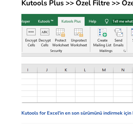
Kutools Plus >> Özel Filtre >> Öze
Kutools for Excel'in en son sürümünü indirmek için 