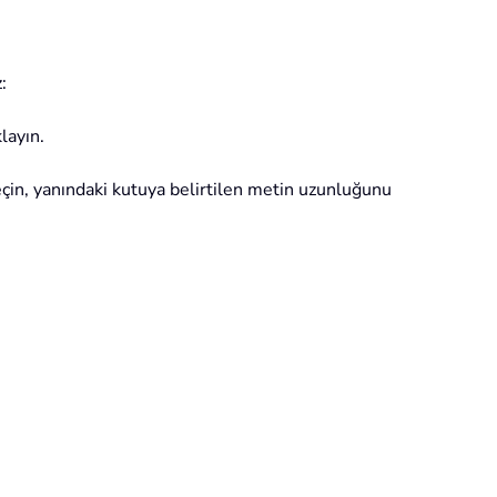
:
klayın.
seçin, yanındaki kutuya belirtilen metin uzunluğunu