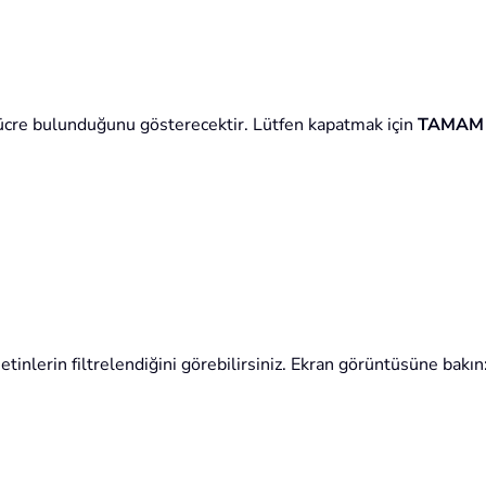
hücre bulunduğunu gösterecektir. Lütfen kapatmak için
TAMAM
tinlerin filtrelendiğini görebilirsiniz. Ekran görüntüsüne bakın