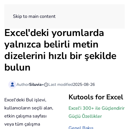
ExtendOffice
Skip to main content
Excel'deki yorumlarda
yalnızca belirli metin
dizelerini hızlı bir şekilde
bulun
Author
Siluvia
•
Last modified
2025-08-26
Kutools for Excel
Excel'deki Bul işlevi,
kullanıcıların seçili alan,
Excel'i 300+ ile Güçlendirir
etkin çalışma sayfası
Güçlü Özellikler
veya tüm çalışma
Genel Bakış