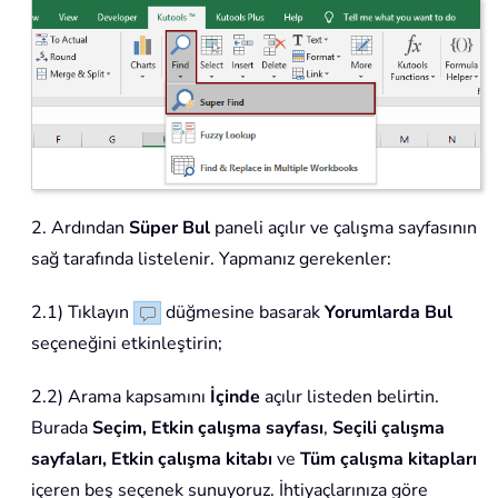
2. Ardından
Süper Bul
paneli açılır ve çalışma sayfasının
sağ tarafında listelenir. Yapmanız gerekenler:
2.1) Tıklayın
düğmesine basarak
Yorumlarda Bul
seçeneğini etkinleştirin;
2.2) Arama kapsamını
İçinde
açılır listeden belirtin.
Burada
Seçim, Etkin çalışma sayfası
,
Seçili çalışma
sayfaları, Etkin çalışma kitabı
ve
Tüm çalışma kitapları
içeren beş seçenek sunuyoruz. İhtiyaçlarınıza göre