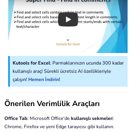
Play
Kutools for Excel
: Parmaklarınızın ucunda 300 kadar
kullanışlı araç! Sürekli ücretsiz AI özellikleriyle
çalışın!
Hemen İndirin!
Önerilen Verimlilik Araçları
Office Tab
: Microsoft Office'de
kullanışlı sekmeler
i
Chrome, Firefox ve yeni Edge tarayıcısı gibi kullanın.