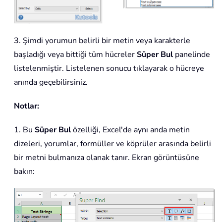
3. Şimdi yorumun belirli bir metin veya karakterle
başladığı veya bittiği tüm hücreler
Süper Bul
panelinde
listelenmiştir. Listelenen sonucu tıklayarak o hücreye
anında geçebilirsiniz.
Notlar:
1. Bu
Süper Bul
özelliği, Excel'de aynı anda metin
dizeleri, yorumlar, formüller ve köprüler arasında belirli
bir metni bulmanıza olanak tanır. Ekran görüntüsüne
bakın: