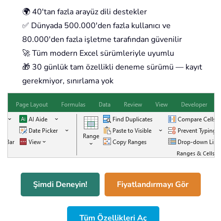
🌍 40'tan fazla arayüz dili destekler
✅ Dünyada 500.000'den fazla kullanıcı ve
80.000'den fazla işletme tarafından güvenilir
🚀 Tüm modern Excel sürümleriyle uyumlu
🎁 30 günlük tam özellikli deneme sürümü — kayıt
gerekmiyor, sınırlama yok
Şimdi Deneyin!
Fiyatlandırmayı Gör
Tüm Özellikleri Aç