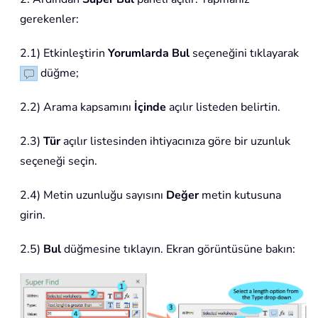
gerekenler:
2.1) Etkinleştirin
Yorumlarda Bul
seçeneğini tıklayarak
düğme;
2.2) Arama kapsamını
İçinde
açılır listeden belirtin.
2.3)
Tür
açılır listesinden ihtiyacınıza göre bir uzunluk
seçeneği seçin.
2.4) Metin uzunluğu sayısını
Değer
metin kutusuna
girin.
2.5)
Bul
düğmesine tıklayın. Ekran görüntüsüne bakın: