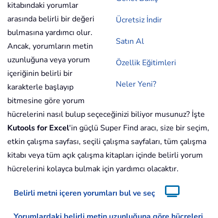
kitabındaki yorumlar
arasında belirli bir değeri
Ücretsiz İndir
bulmasına yardımcı olur.
Satın Al
Ancak, yorumların metin
uzunluğuna veya yorum
Özellik Eğitimleri
içeriğinin belirli bir
Neler Yeni?
karakterle başlayıp
bitmesine göre yorum
hücrelerini nasıl bulup seçeceğinizi biliyor musunuz? İşte
Kutools for Excel
'in güçlü Super Find aracı, size bir seçim,
etkin çalışma sayfası, seçili çalışma sayfaları, tüm çalışma
kitabı veya tüm açık çalışma kitapları içinde belirli yorum
hücrelerini kolayca bulmak için yardımcı olacaktır.
Belirli metni içeren yorumları bul ve seç
Yorumlardaki belirli metin uzunluğuna göre hücreleri