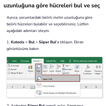
uzunluğuna göre hücreleri bul ve seç
Ayrıca, yorumlardaki belirli metin uzunluğuna göre
belirli hücreleri bulabilir ve seçebilirsiniz. Lütfen
aşağıdaki adımları izleyin.
1.
Kutools
>
Bul
>
Süper Bul
'a tıklayın. Ekran
görüntüsüne bakın:
2. Ardından
Süper Bul
paneli açılır. Yapmanız