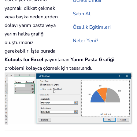
Ücretsiz İndir
yapmak, dikkat çekmek
Satın Al
veya başka nedenlerden
dolayı yarım pasta veya
Özellik Eğitimleri
yarım halka grafiği
Neler Yeni?
oluşturmanız
gerekebilir. İşte burada
Kutools for Excel
yayımlanan
Yarım Pasta Grafiği
problemi kolayca çözmek için tasarlandı.