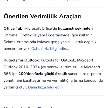
Önerilen Verimlilik Araçları
Office Tab
: Microsoft Office'de
kullanışlı sekmeler
i
Chrome, Firefox ve yeni Edge tarayıcısı gibi kullanın.
Sekmeler arasında kolayca geçiş yapın — artık dağınık
pencereler yok.
Daha fazla bilgi edin...
Kutools for Outlook
: Kutools for Outlook, Microsoft
Outlook 2010–2024 (ve sonraki sürümler) ile Microsoft
365 için
100'den fazla güçlü özellik
sunar, size e-posta
yönetimini basitleştirme ve verimliliği artırma konusunda
yardımcı olur.
Daha fazla bilgi edin...