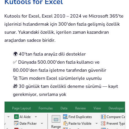
Kutools for Excel
Kutools for Excel, Excel 2010 – 2024 ve Microsoft 365'te
işlerinizi hızlandırmak için 300'den fazla gelişmiş özellik
sunar. Yukarıdaki özellik, içerilen zaman kazandıran
araçlardan sadece biridir.
🌍 40'tan fazla arayüz dili destekler
✅ Dünyada 500.000'den fazla kullanıcı ve
80.000'den fazla işletme tarafından güvenilir
🚀 Tüm modern Excel sürümleriyle uyumlu
🎁 30 günlük tam özellikli deneme sürümü — kayıt
gerekmiyor, sınırlama yok