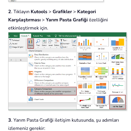
2
. Tıklayın
Kutools
>
Grafikler
>
Kategori
Karşılaştırması
>
Yarım Pasta Grafiği
özelliğini
etkinleştirmek için.
3
. Yarım Pasta Grafiği iletişim kutusunda, şu adımları
izlemeniz gerekir: