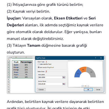
(1) İhtiyaçlarınıza göre grafik türünü belirtin;
(2) Kaynak veriyi belirtin.
İpuçları
: Varsayılan olarak,
Eksen Etiketleri
ve
Seri
Değerleri
alanları, ilk adımda seçtiğimiz kaynak verilere
göre otomatik olarak doldurulur. Eğer yanlışsa, bunları
manuel olarak değiştirebilirsiniz.
(3) Tıklayın
Tamam
düğmesine basarak grafiği
oluşturun.
Ardından, belirtilen kaynak verilere dayanarak belirtilen
grafik türü oluşturulur. İki grafik türünün de etki