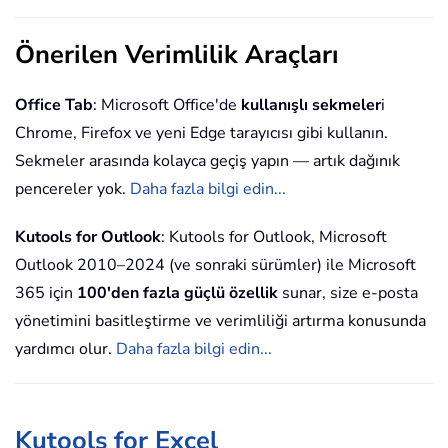
Önerilen Verimlilik Araçları
Office Tab
: Microsoft Office'de
kullanışlı sekmeler
i
Chrome, Firefox ve yeni Edge tarayıcısı gibi kullanın.
Sekmeler arasında kolayca geçiş yapın — artık dağınık
pencereler yok.
Daha fazla bilgi edin...
Kutools for Outlook
: Kutools for Outlook, Microsoft
Outlook 2010–2024 (ve sonraki sürümler) ile Microsoft
365 için
100'den fazla güçlü özellik
sunar, size e-posta
yönetimini basitleştirme ve verimliliği artırma konusunda
yardımcı olur.
Daha fazla bilgi edin...
Kutools for Excel