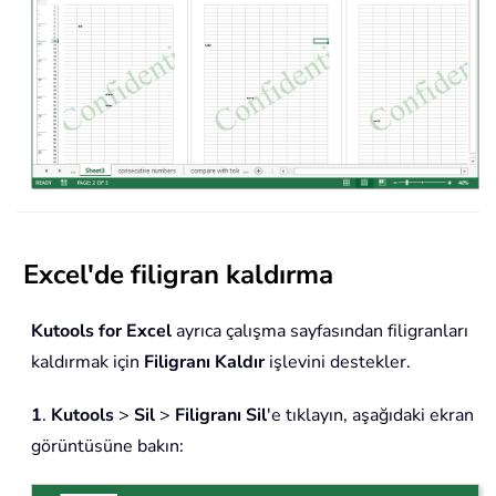
Excel'de filigran kaldırma
Kutools for Excel
ayrıca çalışma sayfasından filigranları
kaldırmak için
Filigranı Kaldır
işlevini destekler.
1
.
Kutools
>
Sil
>
Filigranı Sil
'e tıklayın, aşağıdaki ekran
görüntüsüne bakın: