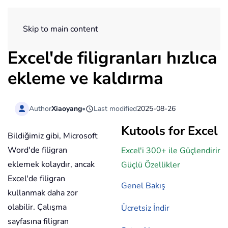
ExtendOffice
Skip to main content
Excel'de filigranları hızlıca
ekleme ve kaldırma
Author
Xiaoyang
•
Last modified
2025-08-26
Kutools for Excel
Bildiğimiz gibi, Microsoft
Word'de filigran
Excel'i 300+ ile Güçlendirir
eklemek kolaydır, ancak
Güçlü Özellikler
Excel'de filigran
Genel Bakış
kullanmak daha zor
olabilir. Çalışma
Ücretsiz İndir
sayfasına filigran