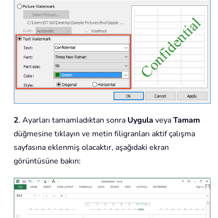
2
. Ayarları tamamladıktan sonra
Uygula
veya
Tamam
düğmesine tıklayın ve metin filigranları aktif çalışma
sayfasına eklenmiş olacaktır, aşağıdaki ekran
görüntüsüne bakın: