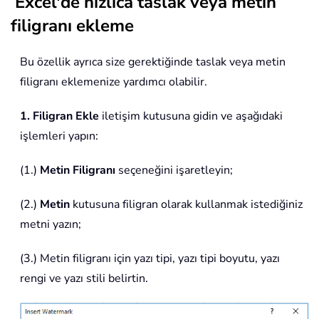
Excel'de hızlıca taslak veya metin
filigranı ekleme
Bu özellik ayrıca size gerektiğinde taslak veya metin
filigranı eklemenize yardımcı olabilir.
1.
Filigran Ekle
iletişim kutusuna gidin ve aşağıdaki
işlemleri yapın:
(1.)
Metin Filigranı
seçeneğini işaretleyin;
(2.)
Metin
kutusuna filigran olarak kullanmak istediğiniz
metni yazın;
(3.) Metin filigranı için yazı tipi, yazı tipi boyutu, yazı
rengi ve yazı stili belirtin.