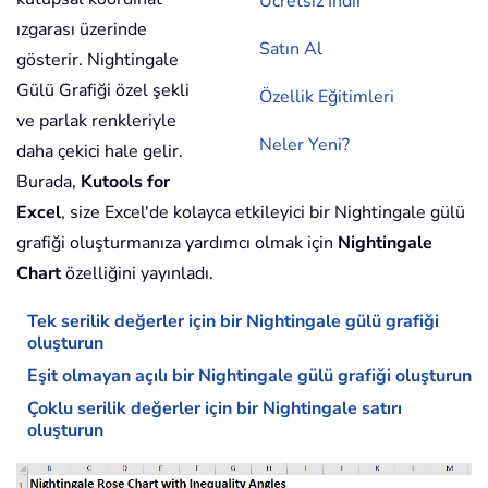
Ücretsiz İndir
ızgarası üzerinde
Satın Al
gösterir. Nightingale
Gülü Grafiği özel şekli
Özellik Eğitimleri
ve parlak renkleriyle
Neler Yeni?
daha çekici hale gelir.
Burada,
Kutools for
Excel
, size Excel'de kolayca etkileyici bir Nightingale gülü
grafiği oluşturmanıza yardımcı olmak için
Nightingale
Chart
özelliğini yayınladı.
Tek serilik değerler için bir Nightingale gülü grafiği
oluşturun
Eşit olmayan açılı bir Nightingale gülü grafiği oluşturun
Çoklu serilik değerler için bir Nightingale satırı
oluşturun