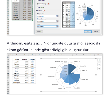
Ardından, eşitsiz açılı Nightingale gülü grafiği aşağıdaki
ekran görüntüsünde gösterildiği gibi oluşturulur.