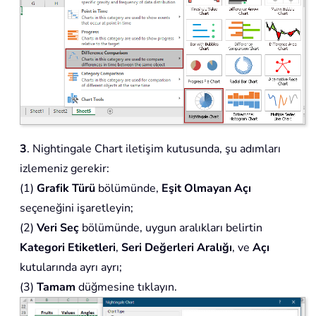
3
. Nightingale Chart iletişim kutusunda, şu adımları
izlemeniz gerekir:
(1)
Grafik Türü
bölümünde,
Eşit Olmayan Açı
seçeneğini işaretleyin;
(2)
Veri Seç
bölümünde, uygun aralıkları belirtin
Kategori Etiketleri
,
Seri Değerleri Aralığı
, ve
Açı
kutularında ayrı ayrı;
(3)
Tamam
düğmesine tıklayın.