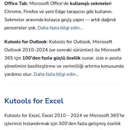
Office Tab
: Microsoft Office'de
kullanışlı sekmeler
i
Chrome, Firefox ve yeni Edge tarayıcısı gibi kullanın.
Sekmeler arasında kolayca geçiş yapın — artık dağınık
pencereler yok.
Daha fazla bilgi edin...
Kutools for Outlook
: Kutools for Outlook, Microsoft
Outlook 2010–2024 (ve sonraki sürümler) ile Microsoft
365 için
100'den fazla güçlü özellik
sunar, size e-posta
yönetimini basitleştirme ve verimliliği artırma konusunda
yardımcı olur.
Daha fazla bilgi edin...
Kutools for Excel
Kutools for Excel, Excel 2010 – 2024 ve Microsoft 365'te
işlerinizi hızlandırmak için 300'den fazla gelişmiş özellik