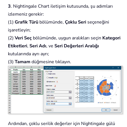
3
. Nightingale Chart iletişim kutusunda, şu adımları
izlemeniz gerekir:
(1)
Grafik Türü
bölümünde,
Çoklu Seri
seçeneğini
işaretleyin;
(2)
Veri Seç
bölümünde, uygun aralıkları seçin
Kategori
Etiketleri
,
Seri Adı
, ve
Seri Değerleri Aralığı
kutularında ayrı ayrı;
(3)
Tamam
düğmesine tıklayın.
Ardından, çoklu serilik değerler için Nightingale gülü