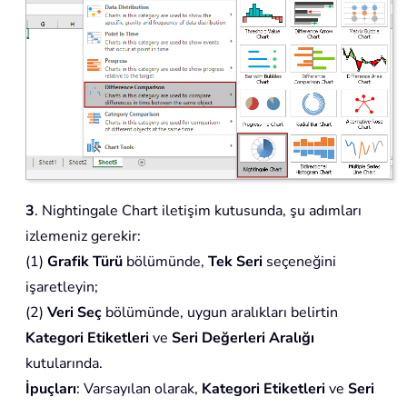
3
. Nightingale Chart iletişim kutusunda, şu adımları
izlemeniz gerekir:
(1)
Grafik Türü
bölümünde,
Tek Seri
seçeneğini
işaretleyin;
(2)
Veri Seç
bölümünde, uygun aralıkları belirtin
Kategori Etiketleri
ve
Seri Değerleri Aralığı
kutularında.
İpuçları
: Varsayılan olarak,
Kategori Etiketleri
ve
Seri