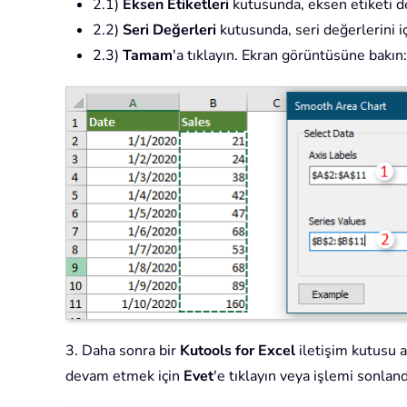
2.1)
Eksen Etiketleri
kutusunda, eksen etiketi de
2.2)
Seri Değerleri
kutusunda, seri değerlerini iç
2.3)
Tamam
'a tıklayın. Ekran görüntüsüne bakın:
3. Daha sonra bir
Kutools for Excel
iletişim kutusu aç
devam etmek için
Evet
'e tıklayın veya işlemi sonlan