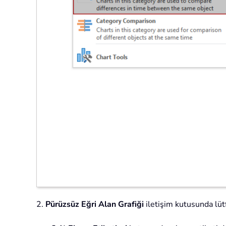
2.
Pürüzsüz Eğri Alan Grafiği
iletişim kutusunda lütf