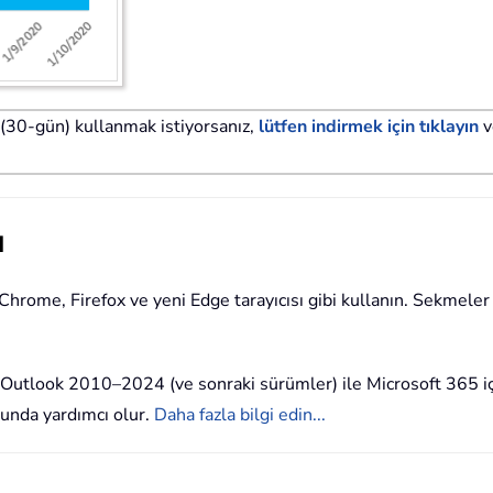
30-gün) kullanmak istiyorsanız,
lütfen indirmek için tıklayın
v
ı
 Chrome, Firefox ve yeni Edge tarayıcısı gibi kullanın. Sekmeler
t Outlook 2010–2024 (ve sonraki sürümler) ile Microsoft 365 i
sunda yardımcı olur.
Daha fazla bilgi edin...