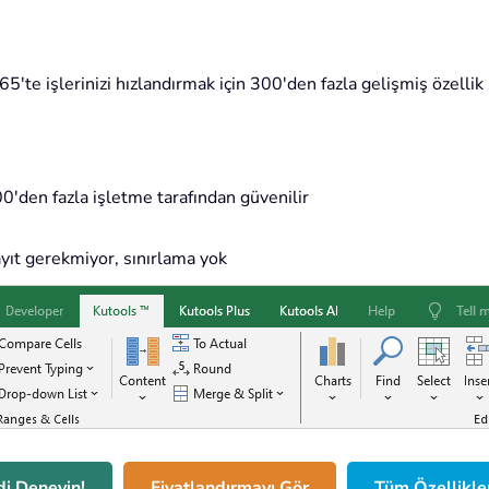
'te işlerinizi hızlandırmak için 300'den fazla gelişmiş özellik 
'den fazla işletme tarafından güvenilir
ıt gerekmiyor, sınırlama yok
i Deneyin!
Fiyatlandırmayı Gör
Tüm Özellikle