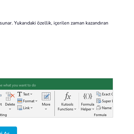
sunar. Yukarıdaki özellik, içerilen zaman kazandıran
ri Aç