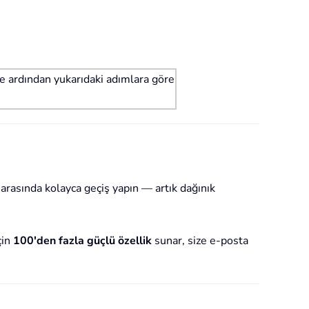
e ardından yukarıdaki adımlara göre
 arasında kolayca geçiş yapın — artık dağınık
çin
100'den fazla güçlü özellik
sunar, size e-posta