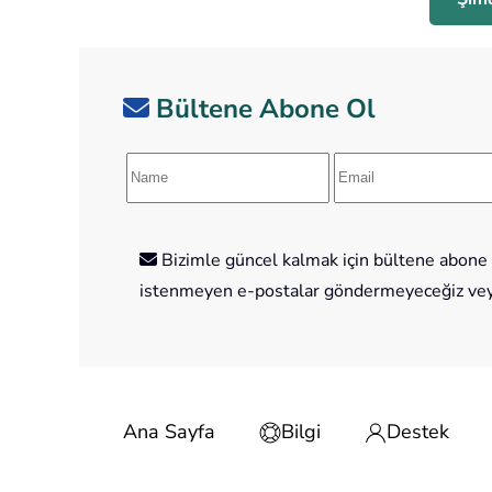
Bültene Abone Ol
Bizimle güncel kalmak için bültene abone o
istenmeyen e-postalar göndermeyeceğiz veya 
Ana Sayfa
Bilgi
Destek