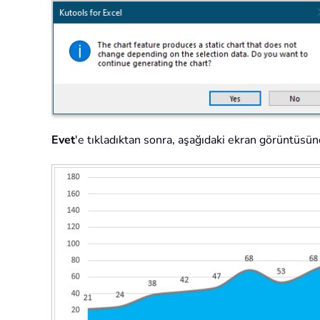
Evet
'e tıkladıktan sonra, aşağıdaki ekran görüntüsünde