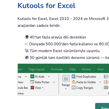
Kutools for Excel
Kutools for Excel, Excel 2010 – 2024 ve Microsoft 365
araçlardan sadece biridir.
🌍 40'tan fazla arayüz dili destekler
✅ Dünyada 500.000'den fazla kullanıcı ve 80.000
🚀 Tüm modern Excel sürümleriyle uyumlu
🎁 30 günlük tam özellikli deneme sürümü — kay
Şimd