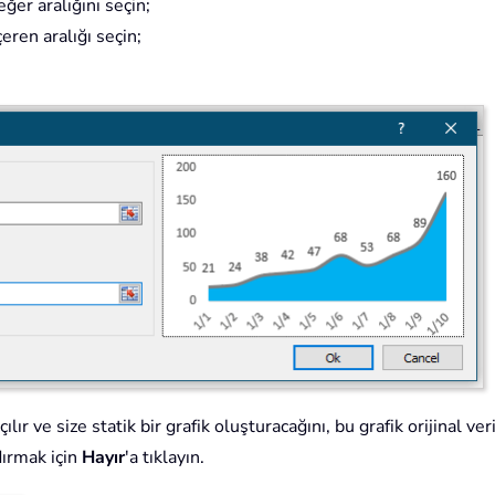
ğer aralığını seçin;
eren aralığı seçin;
ılır ve size statik bir grafik oluşturacağını, bu grafik orijinal v
dırmak için
Hayır
'a tıklayın.