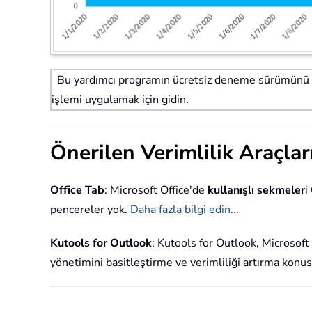
Bu yardımcı programın ücretsiz deneme sürümünü (
işlemi uygulamak için gidin.
Önerilen Verimlilik Araçlar
Office Tab
: Microsoft Office'de
kullanışlı sekmeler
i
pencereler yok.
Daha fazla bilgi edin...
Kutools for Outlook
: Kutools for Outlook, Microsof
yönetimini basitleştirme ve verimliliği artırma konu