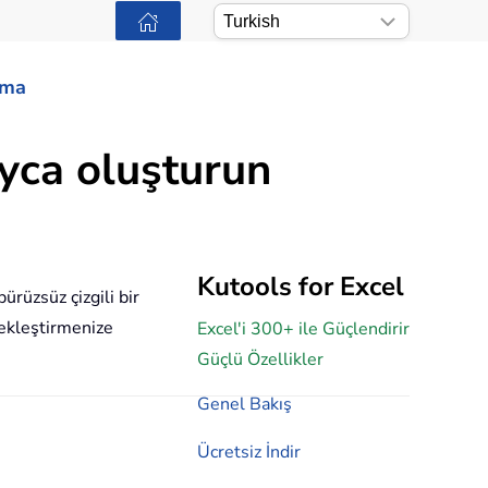
ama
ayca oluşturun
Kutools for Excel
ürüzsüz çizgili bir
çekleştirmenize
Excel'i 300+ ile Güçlendirir
Güçlü Özellikler
Genel Bakış
Ücretsiz İndir