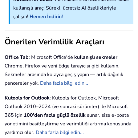
kullanışlı araç! Sürekli ücretsiz AI özellikleriyle
çalışın!
Hemen İndirin!
Önerilen Verimlilik Araçları
Office Tab
: Microsoft Office'de
kullanışlı sekmeler
i
Chrome, Firefox ve yeni Edge tarayıcısı gibi kullanın.
Sekmeler arasında kolayca geçiş yapın — artık dağınık
pencereler yok.
Daha fazla bilgi edin...
Kutools for Outlook
: Kutools for Outlook, Microsoft
Outlook 2010–2024 (ve sonraki sürümler) ile Microsoft
365 için
100'den fazla güçlü özellik
sunar, size e-posta
yönetimini basitleştirme ve verimliliği artırma konusunda
yardımcı olur.
Daha fazla bilgi edin...