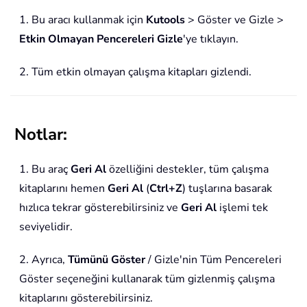
1. Bu aracı kullanmak için
Kutools
> Göster ve Gizle >
Etkin Olmayan Pencereleri Gizle
'ye tıklayın.
2. Tüm etkin olmayan çalışma kitapları gizlendi.
Notlar:
1. Bu araç
Geri Al
özelliğini destekler, tüm çalışma
kitaplarını hemen
Geri Al
(
Ctrl+Z
) tuşlarına basarak
hızlıca tekrar gösterebilirsiniz ve
Geri Al
işlemi tek
seviyelidir.
2. Ayrıca,
Tümünü Göster
/ Gizle'nin Tüm Pencereleri
Göster seçeneğini kullanarak tüm gizlenmiş çalışma
kitaplarını gösterebilirsiniz.