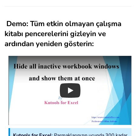
Demo: Tüm etkin olmayan çalışma
kitabı pencerelerini gizleyin ve
ardından yeniden gösterin:
Play
Kutools for Excel
: Parmaklarınızın ucunda 300 kadar