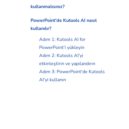
kullanmalısınız?
PowerPoint'de Kutools AI nasıl
kullanılır?
Adım 1: Kutools AI for
PowerPoint'i yükleyin
Adım 2: Kutools AI'yi
etkinleştirin ve yapılandırın
Adım 3: PowerPoint'de Kutools
AI'yi kullanın