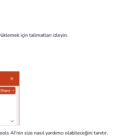
üklemek için talimatları izleyin.
ools AI'nin size nasıl yardımcı olabileceğini tanıtır.