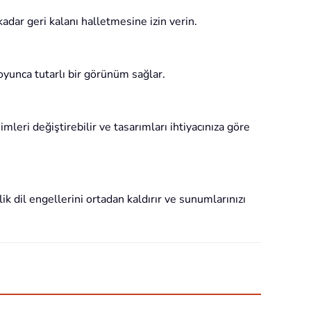
adar geri kalanı halletmesine izin verin.
boyunca tutarlı bir görünüm sağlar.
mleri değiştirebilir ve tasarımları ihtiyacınıza göre
lik dil engellerini ortadan kaldırır ve sunumlarınızı