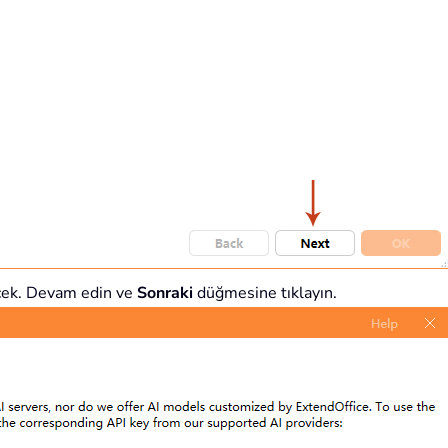
cek. Devam edin ve
Sonraki
düğmesine tıklayın.