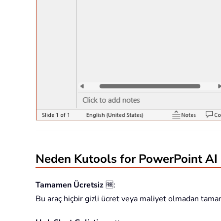
Neden Kutools for PowerPoint AI 
Tamamen Ücretsiz
🆓
:
Bu araç hiçbir gizli ücret veya maliyet olmadan tamame