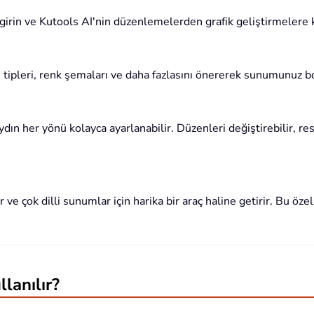
 girin ve Kutools AI'nin düzenlemelerden grafik geliştirmelere k
yazı tipleri, renk şemaları ve daha fazlasını önererek sunumunuz 
dın her yönü kolayca ayarlanabilir. Düzenleri değiştirebilir, resi
 ve çok dilli sunumlar için harika bir araç haline getirir. Bu özel
lanılır?