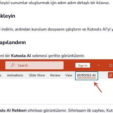
ileyici sunumlar oluşturmak için adım adım detaylı bir kılavuz.
ükleyin
indirin, ardından kurulum dosyasını çalıştırın ve Kutools AI'yi y
apılandırın
eni bir
Kutoola AI
sekmesi şeritte görüntülenir.
ols AI Rehberi
sihirbazı görüntülenir. Sihirbazın ilk sayfası, Kut