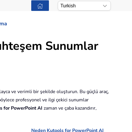
ama
Muhteşem Sunumlar
ayca ve verimli bir şekilde oluşturun. Bu güçlü araç,
böylece profesyonel ve ilgi çekici sunumlar
s for PowerPoint AI
zaman ve çaba kazandırır,
Neden Kutools for PowerPoint AI