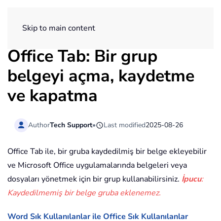
ExtendOffice
Skip to main content
Office Tab: Bir grup
belgeyi açma, kaydetme
ve kapatma
Author
Tech Support
•
Last modified
2025-08-26
Office Tab ile, bir gruba kaydedilmiş bir belge ekleyebilir
ve Microsoft Office uygulamalarında belgeleri veya
dosyaları yönetmek için bir grup kullanabilirsiniz.
İpucu
:
Kaydedilmemiş bir belge gruba eklenemez.
Word Sık Kullanılanlar ile Office Sık Kullanılanlar