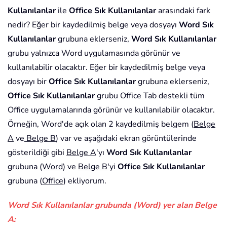
Kullanılanlar
ile
Office Sık Kullanılanlar
arasındaki fark
nedir? Eğer bir kaydedilmiş belge veya dosyayı
Word Sık
Kullanılanlar
grubuna eklerseniz,
Word Sık Kullanılanlar
grubu yalnızca Word uygulamasında görünür ve
kullanılabilir olacaktır. Eğer bir kaydedilmiş belge veya
dosyayı bir
Office Sık Kullanılanlar
grubuna eklerseniz,
Office Sık Kullanılanlar
grubu Office Tab destekli tüm
Office uygulamalarında görünür ve kullanılabilir olacaktır.
Örneğin, Word'de açık olan 2 kaydedilmiş belgem (
Belge
A
ve
Belge B
) var ve aşağıdaki ekran görüntülerinde
gösterildiği gibi
Belge A
'yı
Word Sık Kullanılanlar
grubuna (
Word
) ve
Belge B
'yi
Office Sık Kullanılanlar
grubuna (
Office
) ekliyorum.
Word Sık Kullanılanlar grubunda (Word) yer alan Belge
A: