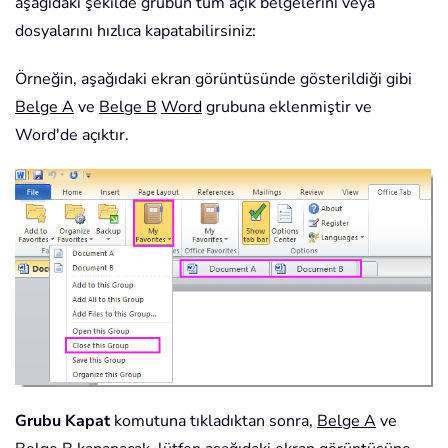
aşağıdaki şekilde grubun tüm açık belgelerini veya
dosyalarını hızlıca kapatabilirsiniz:
Örneğin, aşağıdaki ekran görüntüsünde gösterildiği gibi
Belge A
ve
Belge B
Word
grubuna eklenmiştir ve
Word'de açıktır.
Grubu Kapat
komutuna tıkladıktan sonra,
Belge A
ve