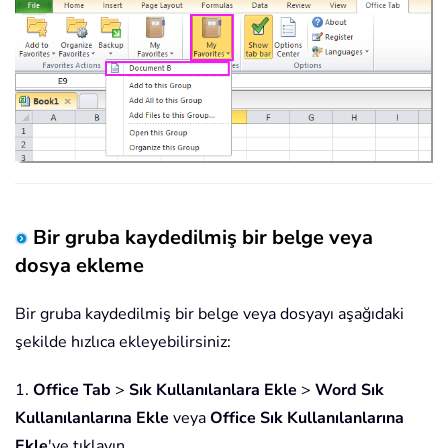
Bir gruba kaydedilmiş bir belge veya
dosya ekleme
Bir gruba kaydedilmiş bir belge veya dosyayı aşağıdaki
şekilde hızlıca ekleyebilirsiniz:
1.
Office Tab
>
Sık Kullanılanlara Ekle
>
Word Sık
Kullanılanlarına Ekle
veya
Office Sık Kullanılanlarına
Ekle
'ye tıklayın.