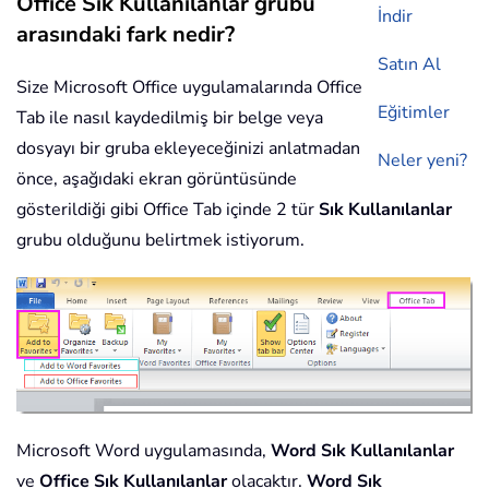
Office Sık Kullanılanlar grubu
İndir
arasındaki fark nedir?
Satın Al
Size Microsoft Office uygulamalarında Office
Eğitimler
Tab ile nasıl kaydedilmiş bir belge veya
dosyayı bir gruba ekleyeceğinizi anlatmadan
Neler yeni?
önce, aşağıdaki ekran görüntüsünde
gösterildiği gibi Office Tab içinde 2 tür
Sık Kullanılanlar
grubu olduğunu belirtmek istiyorum.
Microsoft Word uygulamasında,
Word Sık Kullanılanlar
ve
Office Sık Kullanılanlar
olacaktır.
Word Sık