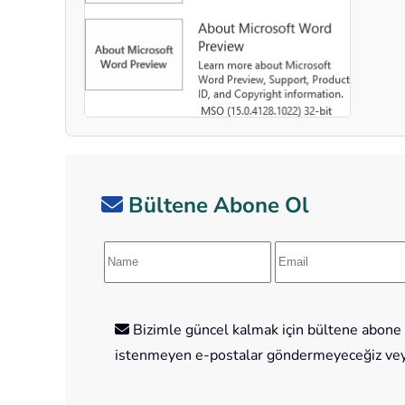
Bültene Abone Ol
Bizimle güncel kalmak için bültene abone o
istenmeyen e-postalar göndermeyeceğiz veya 