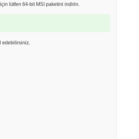
çin lütfen 64-bit MSI paketini indirin.
l edebilirsiniz.