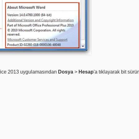
ffice 2013 uygulamasından
Dosya
>
Hesap
'a tıklayarak bit sürü