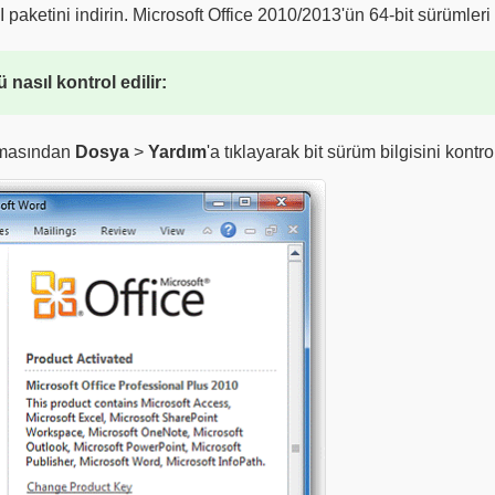
 paketini indirin. Microsoft Office 2010/2013'ün 64-bit sürümleri i
nasıl kontrol edilir:
amasından
Dosya
>
Yardım
'a tıklayarak bit sürüm bilgisini kontro