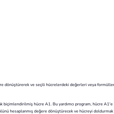
 dönüştürerek ve seçili hücrelerdeki değerleri veya formülleri
 biçimlendirilmiş hücre A1. Bu yardımcı program, hücre A1'e 
lünü hesaplanmış değere dönüştürecek ve hücreyi doldurmak iç