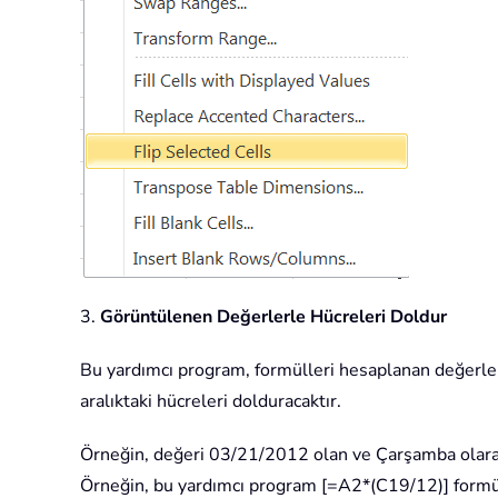
3.
Görüntülenen Değerlerle Hücreleri Doldur
Bu yardımcı program, formülleri hesaplanan değerlere
aralıktaki hücreleri dolduracaktır.
Örneğin, değeri 03/21/2012 olan ve Çarşamba olarak
Örneğin, bu yardımcı program [=A2*(C19/12)] formü