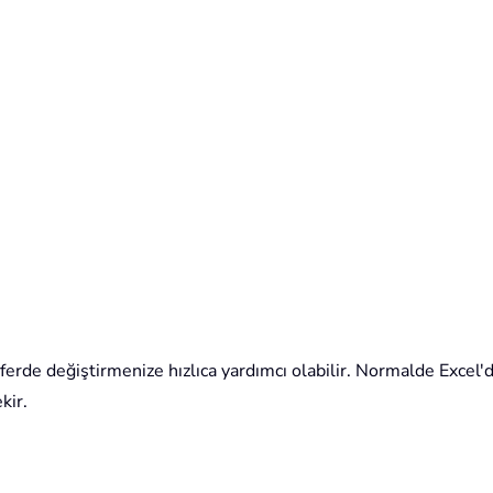
erde değiştirmenize hızlıca yardımcı olabilir. Normalde Excel'd
kir.