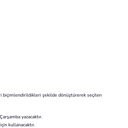
 biçimlendirildikleri şekilde dönüştürerek seçilen
Çarşamba yazacaktır.
in kullanacaktır.