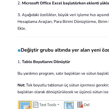
2.
Microsoft Office Excel başlatılırken eklenti yükl
3. Aşağıdaki özellikler, büyük veri işleme hızı açısı
Hesaplama Araçları, Para Birimi Dönüştürme, Birim
Ekle.
Değiştir grubu altında yer alan yeni özel
1.
Tablo Boyutlarını Dönüştür
Bu yardımcı program, satır başlıkları ve sütun başlıkl
Not:
Tek boyutlu tablonun üç sütun içermesi gerekir; i
başlıkları olarak dönüştürülecek ve üçüncü sütun ise 