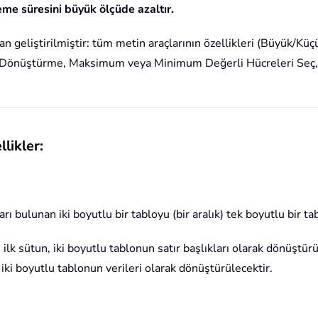
eme süresini büyük ölçüde azaltır.
ndan geliştirilmiştir: tüm metin araçlarının özellikleri (Büyük/
 Dönüştürme, Maksimum veya Minimum Değerli Hücreleri Seç, A
likler:
arı bulunan iki boyutlu bir tabloyu (bir aralık) tek boyutlu bir 
lk sütun, iki boyutlu tablonun satır başlıkları olarak dönüştürü
iki boyutlu tablonun verileri olarak dönüştürülecektir.