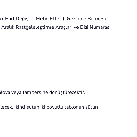
Küçük Harf Değiştir, Metin Ekle…), Gezinme Bölmesi,
ralık Rastgeleleştirme Araçları ve Dizi Numarası
tabloya veya tam tersine dönüştürecektir.
lecek, ikinci sütun iki boyutlu tablonun sütun