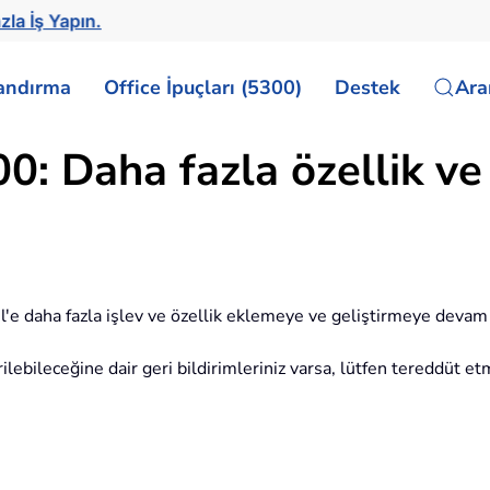
zla İş Yapın.
landırma
Office İpuçları (5300)
Destek
Ar
0: Daha fazla özellik ve 
l'e daha fazla işlev ve özellik eklemeye ve geliştirmeye deva
tirilebileceğine dair geri bildirimleriniz varsa, lütfen tereddüt