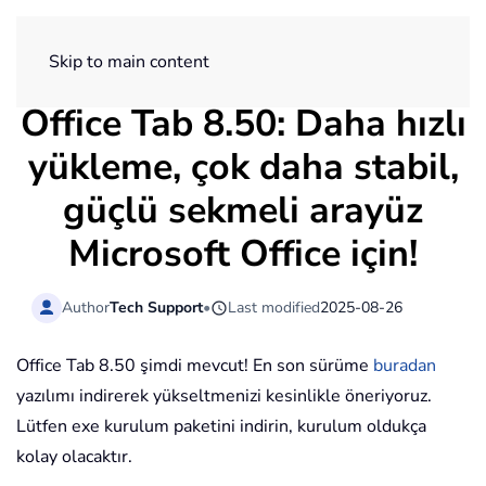
ExtendOffice
Skip to main content
Office Tab 8.50: Daha hızlı
yükleme, çok daha stabil,
güçlü sekmeli arayüz
Microsoft Office için!
Author
Tech Support
•
Last modified
2025-08-26
Office Tab 8.50 şimdi mevcut! En son sürüme
buradan
yazılımı indirerek yükseltmenizi kesinlikle öneriyoruz.
Lütfen exe kurulum paketini indirin, kurulum oldukça
kolay olacaktır.