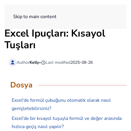
ExtendOffice
Skip to main content
Excel İpuçları: Kısayol
Tuşları
Author
Kelly
•
Last modified
2025-08-26
Dosya
Excel'de formül çubuğunu otomatik olarak nasıl
genişletebilirsiniz?
Excel'de bir kısayol tuşuyla formül ve değer arasında
hızlıca geçiş nasıl yapılır?