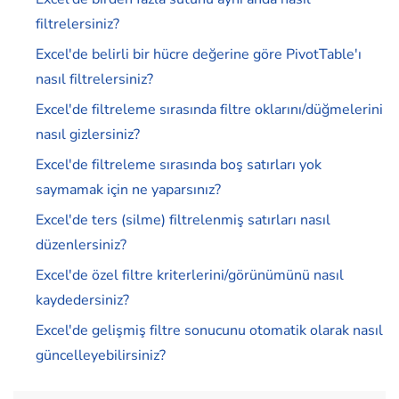
filtrelersiniz?
Excel'de belirli bir hücre değerine göre PivotTable'ı
nasıl filtrelersiniz?
Excel'de filtreleme sırasında filtre oklarını/düğmelerini
nasıl gizlersiniz?
Excel'de filtreleme sırasında boş satırları yok
saymamak için ne yaparsınız?
Excel'de ters (silme) filtrelenmiş satırları nasıl
düzenlersiniz?
Excel'de özel filtre kriterlerini/görünümünü nasıl
kaydedersiniz?
Excel'de gelişmiş filtre sonucunu otomatik olarak nasıl
güncelleyebilirsiniz?