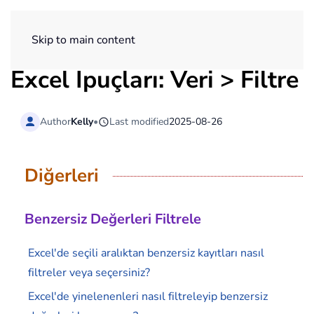
ExtendOffice
Skip to main content
Excel İpuçları: Veri > Filtre
Author
Kelly
•
Last modified
2025-08-26
Diğerleri
Benzersiz Değerleri Filtrele
Excel'de seçili aralıktan benzersiz kayıtları nasıl
filtreler veya seçersiniz?
Excel'de yinelenenleri nasıl filtreleyip benzersiz