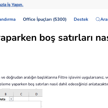
zla İş Yapın.
landırma
Office İpuçları (5300)
Destek
Ar
yaparken boş satırları n
a ve doğrudan aralığın başlıklarına Filtre işlevini uygularsanız,
eleme yaparken boş satırları nasıl dahil edeceğinizi anlatacaktır