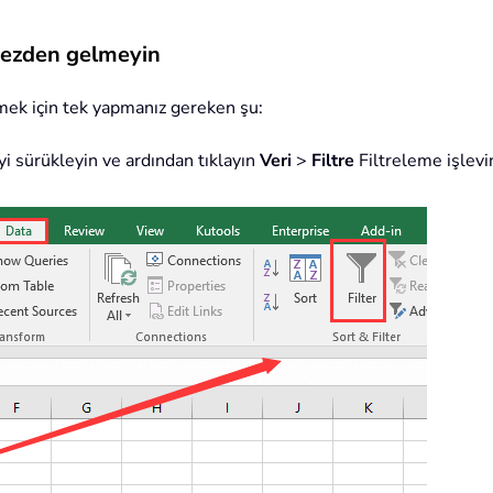
rmezden gelmeyin
lemek için tek yapmanız gereken şu:
yi sürükleyin ve ardından tıklayın
Veri
>
Filtre
Filtreleme işlevin