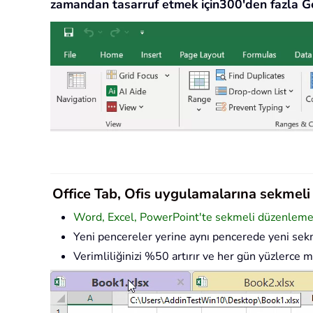
zamandan tasarruf etmek için300'den fazla Ge
Office Tab, Ofis uygulamalarına sekmeli a
Word, Excel, PowerPoint'te sekmeli düzenleme v
Yeni pencereler yerine aynı pencerede yeni sekm
Verimliliğinizi %50 artırır ve her gün yüzlerce m