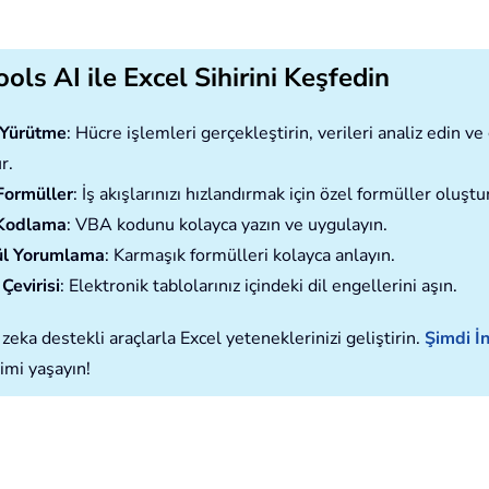
ols AI ile Excel Sihirini Keşfedin
ı Yürütme
: Hücre işlemleri gerçekleştirin, verileri analiz edin 
r.
Formüller
: İş akışlarınızı hızlandırmak için özel formüller oluştu
Kodlama
: VBA kodunu kolayca yazın ve uygulayın.
l Yorumlama
: Karmaşık formülleri kolayca anlayın.
Çevirisi
: Elektronik tablolarınız içindeki dil engellerini aşın.
zeka destekli araçlarla Excel yeteneklerinizi geliştirin.
Şimdi İn
imi yaşayın!