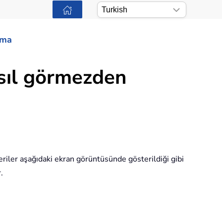
ama
asıl görmezden
 veriler aşağıdaki ekran görüntüsünde gösterildiği gibi
.