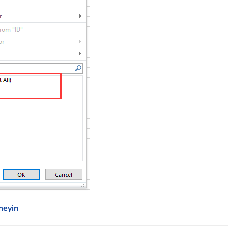
meyin