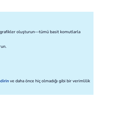
ve grafikler oluşturun—tümü basit komutlarla
run.
dirin
ve daha önce hiç olmadığı gibi bir verimlilik