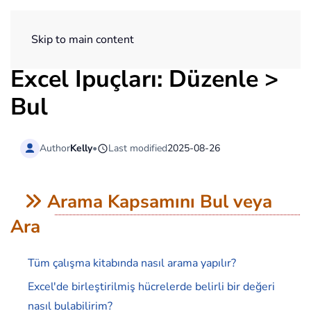
ExtendOffice
Skip to main content
Excel İpuçları: Düzenle >
Bul
Author
Kelly
•
Last modified
2025-08-26
Arama Kapsamını Bul veya
Ara
Tüm çalışma kitabında nasıl arama yapılır?
Excel'de birleştirilmiş hücrelerde belirli bir değeri
nasıl bulabilirim?