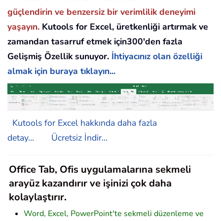
güçlendirin ve benzersiz bir verimlilik deneyimi
yaşayın.
Kutools for Excel, üretkenliği artırmak ve
zamandan tasarruf etmek için300'den fazla
Gelişmiş Özellik sunuyor.
İhtiyacınız olan özelliği
almak için buraya tıklayın...
Kutools for Excel hakkında daha fazla
detay...
Ücretsiz İndir...
Office Tab, Ofis uygulamalarına sekmeli
arayüz kazandırır ve işinizi çok daha
kolaylaştırır.
Word, Excel, PowerPoint'te sekmeli düzenleme ve