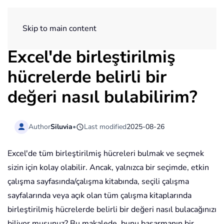
ExtendOffice
Skip to main content
Excel'de birleştirilmiş
hücrelerde belirli bir
değeri nasıl bulabilirim?
Author
Siluvia
•
Last modified
2025-08-26
Excel'de tüm birleştirilmiş hücreleri bulmak ve seçmek
sizin için kolay olabilir. Ancak, yalnızca bir seçimde, etkin
çalışma sayfasında/çalışma kitabında, seçili çalışma
sayfalarında veya açık olan tüm çalışma kitaplarında
birleştirilmiş hücrelerde belirli bir değeri nasıl bulacağınızı
biliyor musunuz? Bu makalede, bunu başarmanın bir