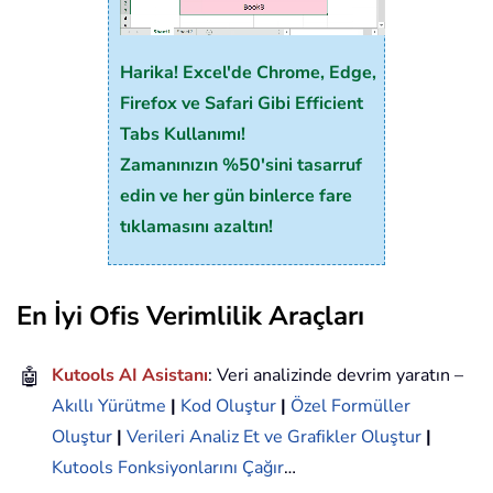
Harika! Excel'de Chrome, Edge,
Firefox ve Safari Gibi Efficient
Tabs Kullanımı!
Zamanınızın %50'sini tasarruf
edin ve her gün binlerce fare
tıklamasını azaltın!
En İyi Ofis Verimlilik Araçları
🤖
Kutools AI Asistanı
: Veri analizinde devrim yaratın –
Akıllı Yürütme
|
Kod Oluştur
|
Özel Formüller
Oluştur
|
Verileri Analiz Et ve Grafikler Oluştur
|
Kutools Fonksiyonlarını Çağır
…