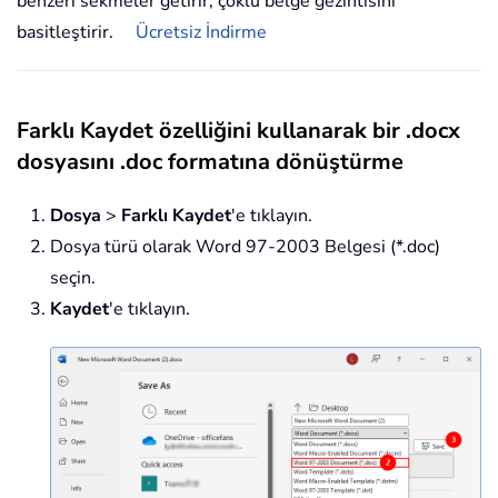
benzeri sekmeler getirir, çoklu belge gezintisini
basitleştirir.
Ücretsiz İndirme
Farklı Kaydet özelliğini kullanarak bir .docx
dosyasını .doc formatına dönüştürme
Dosya
>
Farklı Kaydet
'e tıklayın.
Dosya türü olarak Word 97-2003 Belgesi (*.doc)
seçin.
Kaydet
'e tıklayın.