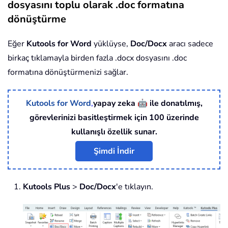
dosyasını toplu olarak .doc formatına
dönüştürme
Eğer
Kutools for Word
yüklüyse,
Doc/Docx
aracı sadece
birkaç tıklamayla birden fazla .docx dosyasını .doc
formatına dönüştürmenizi sağlar.
🤖
Kutools for Word
,
yapay zeka
ile donatılmış,
görevlerinizi basitleştirmek için 100 üzerinde
kullanışlı özellik sunar.
Şimdi İndir
Kutools Plus
>
Doc/Docx
'e tıklayın.