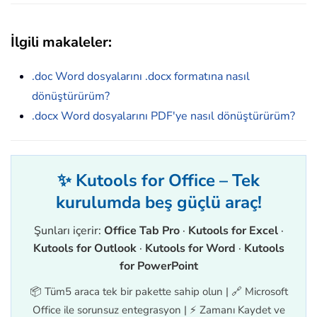
İlgili makaleler:
.doc Word dosyalarını .docx formatına nasıl
dönüştürürüm?
.docx Word dosyalarını PDF'ye nasıl dönüştürürüm?
✨ Kutools for Office – Tek
kurulumda beş güçlü araç!
Şunları içerir:
Office Tab Pro
·
Kutools for Excel
·
Kutools for Outlook
·
Kutools for Word
·
Kutools
for PowerPoint
📦 Tüm5 araca tek bir pakette sahip olun | 🔗 Microsoft
Office ile sorunsuz entegrasyon | ⚡ Zamanı Kaydet ve