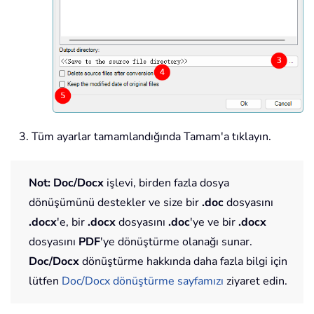
Tüm ayarlar tamamlandığında Tamam'a tıklayın.
Not:
Doc/Docx
işlevi, birden fazla dosya
dönüşümünü destekler ve size bir
.doc
dosyasını
.docx
'e, bir
.docx
dosyasını
.doc
'ye ve bir
.docx
dosyasını
PDF
'ye dönüştürme olanağı sunar.
Doc/Docx
dönüştürme hakkında daha fazla bilgi için
lütfen
Doc/Docx dönüştürme sayfamızı
ziyaret edin.