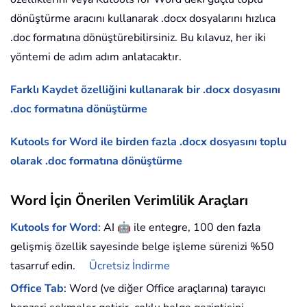
dönüştürme aracını kullanarak .docx dosyalarını hızlıca
.doc formatına dönüştürebilirsiniz. Bu kılavuz, her iki
yöntemi de adım adım anlatacaktır.
Farklı Kaydet özelliğini kullanarak bir .docx dosyasını
.doc formatına dönüştürme
Kutools for Word ile birden fazla .docx dosyasını toplu
olarak .doc formatına dönüştürme
Word İçin Önerilen Verimlilik Araçları
🤖
Kutools for Word
: AI
ile entegre, 100 den fazla
gelişmiş özellik sayesinde belge işleme sürenizi %50
tasarruf edin.
Ücretsiz İndirme
Office Tab
: Word (ve diğer Office araçlarına) tarayıcı