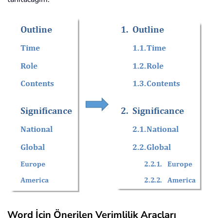
Word İçin Önerilen Verimlilik Araçları