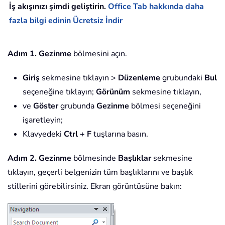
İş akışınızı şimdi geliştirin.
Office Tab hakkında daha
fazla bilgi edinin
Ücretsiz İndir
Adım 1.
Gezinme
bölmesini açın.
Giriş
sekmesine tıklayın >
Düzenleme
grubundaki
Bul
seçeneğine tıklayın;
Görünüm
sekmesine tıklayın,
ve
Göster
grubunda
Gezinme
bölmesi seçeneğini
işaretleyin;
Klavyedeki
Ctrl + F
tuşlarına basın.
Adım 2.
Gezinme
bölmesinde
Başlıklar
sekmesine
tıklayın, geçerli belgenizin tüm başlıklarını ve başlık
stillerini görebilirsiniz. Ekran görüntüsüne bakın: