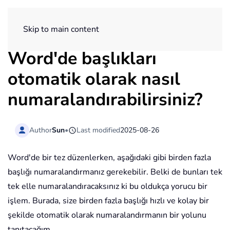
ExtendOffice
Skip to main content
Word'de başlıkları
otomatik olarak nasıl
numaralandırabilirsiniz?
Author
Sun
•
Last modified
2025-08-26
Word'de bir tez düzenlerken, aşağıdaki gibi birden fazla
başlığı numaralandırmanız gerekebilir. Belki de bunları tek
tek elle numaralandıracaksınız ki bu oldukça yorucu bir
işlem. Burada, size birden fazla başlığı hızlı ve kolay bir
şekilde otomatik olarak numaralandırmanın bir yolunu
tanıtacağım.