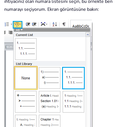
ihtiyacınız olan numara listesini seçin, bu örnekte ben
numarayı seçiyorum. Ekran görüntüsüne bakın: