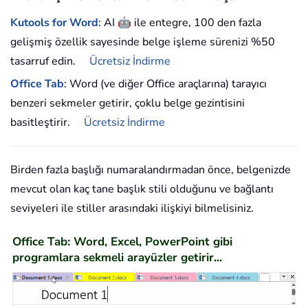
🤖
Kutools for Word
: AI
ile entegre, 100 den fazla
gelişmiş özellik sayesinde belge işleme sürenizi %50
tasarruf edin.
Ücretsiz İndirme
Office Tab
: Word (ve diğer Office araçlarına) tarayıcı
benzeri sekmeler getirir, çoklu belge gezintisini
basitleştirir.
Ücretsiz İndirme
Birden fazla başlığı numaralandırmadan önce, belgenizde
mevcut olan kaç tane başlık stili olduğunu ve bağlantı
seviyeleri ile stiller arasındaki ilişkiyi bilmelisiniz.
Office Tab: Word, Excel, PowerPoint gibi
programlara sekmeli arayüzler getirir...