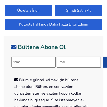
Ücretsiz İndir
Şimdi Satın Al
Kutools hakkında Daha Fazla Bilgi Edinin
Bültene Abone Ol
Bizimle güncel kalmak için bültene
abone olun. Bülten, en son yazılım
güncellemeleri ve yazılım kupon kodları
hakkında bilgi sağlar. Size istenmeyen e-
postalar göndermeyeceğiz veya bilgilerinizi