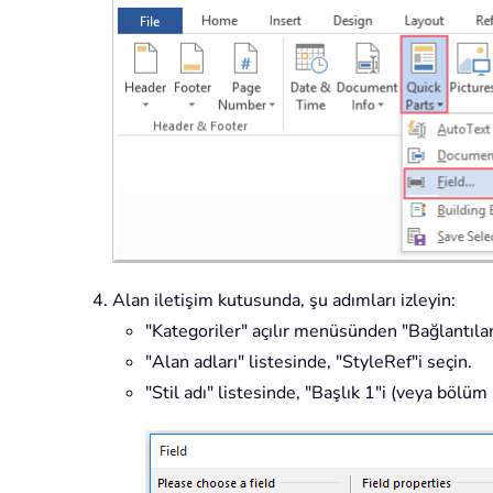
Alan iletişim kutusunda, şu adımları izleyin:
"Kategoriler" açılır menüsünden "Bağlantılar
"Alan adları" listesinde, "StyleRef"i seçin.
"Stil adı" listesinde, "Başlık 1"i (veya bölüm b