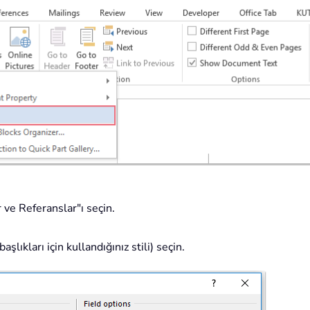
 ve Referanslar"ı seçin.
aşlıkları için kullandığınız stili) seçin.