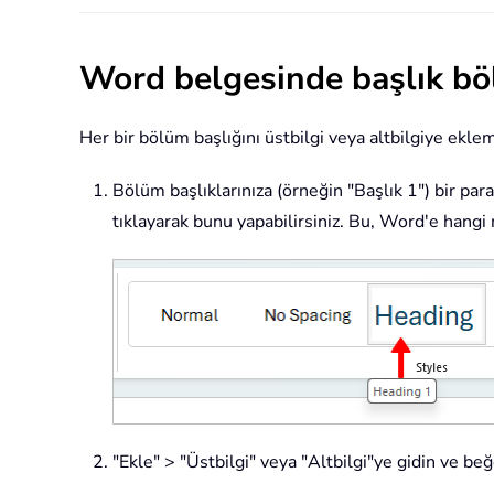
Word belgesinde başlık bö
Her bir bölüm başlığını üstbilgi veya altbilgiye eklemek
Bölüm başlıklarınıza (örneğin "Başlık 1") bir par
tıklayarak bunu yapabilirsiniz. Bu, Word'e hangi 
"Ekle" > "Üstbilgi" veya "Altbilgi"ye gidin ve beğe