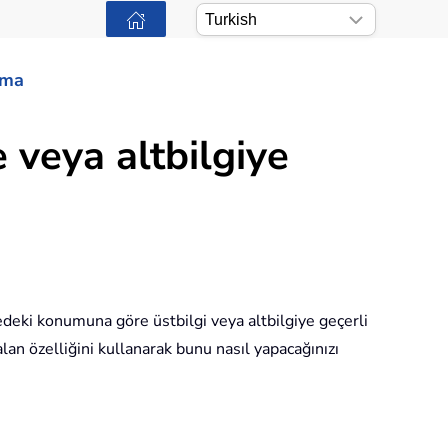
ama
 veya altbilgiye
edeki konumuna göre üstbilgi veya altbilgiye geçerli
an özelliğini kullanarak bunu nasıl yapacağınızı