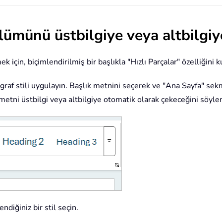
lümünü üstbilgiye veya altbilgi
 için, biçimlendirilmiş bir başlıkla "Hızlı Parçalar" özelliğini ku
agraf stili uygulayın. Başlık metnini seçerek ve "Ana Sayfa" sek
metni üstbilgi veya altbilgiye otomatik olarak çekeceğini söyler
ndiğiniz bir stil seçin.