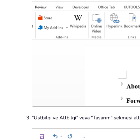
"Üstbilgi ve Altbilgi" veya "Tasarım" sekmesi altı