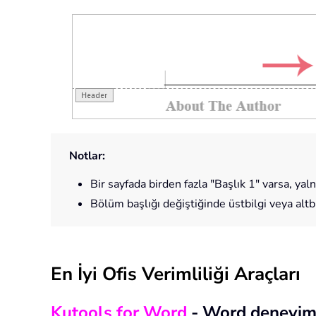
Notlar:
Bir sayfada birden fazla "Başlık 1" varsa, yaln
Bölüm başlığı değiştiğinde üstbilgi veya altb
En İyi Ofis Verimliliği Araçları
Kutools for Word
- Word deneyim