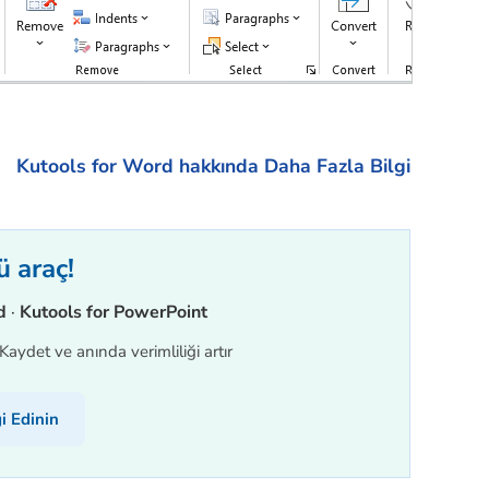
Kutools for Word hakkında Daha Fazla Bilgi
ü araç!
d
·
Kutools for PowerPoint
aydet ve anında verimliliği artır
i Edinin