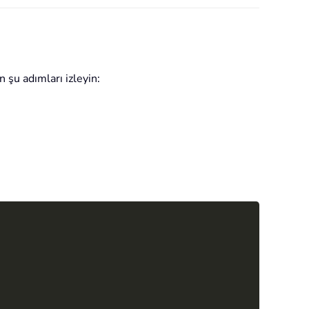
 şu adımları izleyin:
Copy