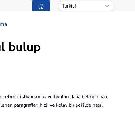
ama
ıl bulup
ol etmek istiyorsunuz ve bunları daha belirgin hale
nen paragrafları hızlı ve kolay bir şekilde nasıl