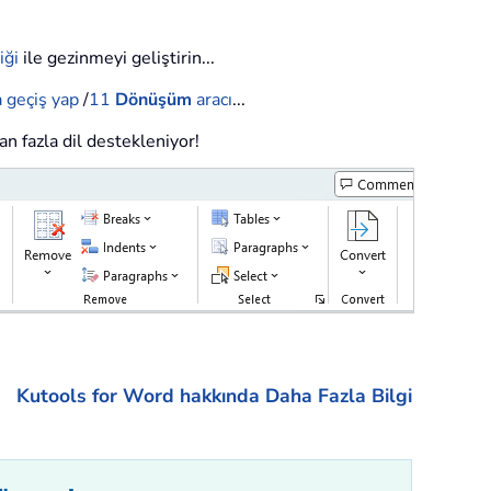
iği
ile gezinmeyi geliştirin...
 geçiş yap
/
11
Dönüşüm
aracı
...
an fazla dil destekleniyor!
Kutools for Word hakkında Daha Fazla Bilgi