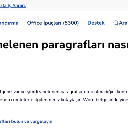
zla İş Yapın.
landırma
Office İpuçları (5300)
Destek
Ar
elenen paragrafları nas
lgeniz var ve şimdi yinelenen paragraflar olup olmadığını kontr
enen cümlelerle ilgilenmeniz kolaylaşır. Word belgesinde yinele
ları bulun ve vurgulayın