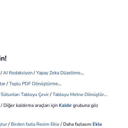
in!
/
AI Redaksiyon
/
Yapay Zeka Düzeltme
...
tar
/
Toplu PDF Dönüştürme
...
e Sütunları Tabloyu Çevir
/
Tabloyu Metne Dönüştür
...
/ Diğer kaldırma araçları için
Kaldır
grubuna göz
ştur
/
Birden fazla Resim Ekle
/ Daha fazlasını
Ekle