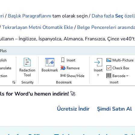
ri
/
Başlık Paragraflarını
tam olarak seçin /
Daha fazla
Seç
özell
/
Tekrarlayan Metni Otomatik Ekle
/
Belge Pencereleri arasında
kullanın – İngilizce, İspanyolca, Almanca, Fransızca, Çince ve40't
ols for Word'u hemen indirin!
🚀
Ücretsiz İndir
Şimdi Satın Al