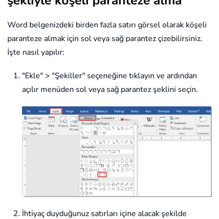
şekliyle köşeli paranteze alma
Word belgenizdeki birden fazla satırı görsel olarak köşeli
paranteze almak için sol veya sağ parantez çizebilirsiniz.
İşte nasıl yapılır:
"Ekle" > "Şekiller" seçeneğine tıklayın ve ardından
açılır menüden sol veya sağ parantez şeklini seçin.
İhtiyaç duyduğunuz satırları içine alacak şekilde