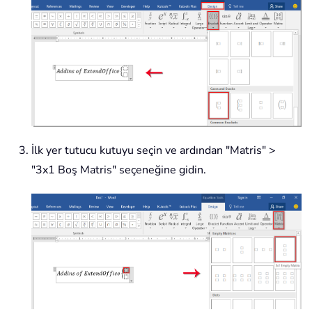
İlk yer tutucu kutuyu seçin ve ardından "Matris" >
"3x1 Boş Matris" seçeneğine gidin.