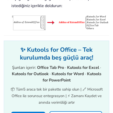
istediğiniz içerikle doldurun:
✨ Kutools for Office – Tek
kurulumda beş güçlü araç!
Şunları içerir:
Office Tab Pro
·
Kutools for Excel
·
Kutools for Outlook
·
Kutools for Word
·
Kutools
for PowerPoint
📦 Tüm5 araca tek bir pakette sahip olun | 🔗 Microsoft
Office ile sorunsuz entegrasyon | ⚡ Zamanı Kaydet ve
anında verimliliği artır