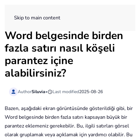
ExtendOffice
Skip to main content
Word belgesinde birden
fazla satırı nasıl köşeli
parantez içine
alabilirsiniz?
Author
Siluvia
•
Last modified
2025-08-26
Bazen, aşağıdaki ekran görüntüsünde gösterildiği gibi, bir
Word belgesinde birden fazla satırı kapsayan büyük bir
parantez eklemeniz gerekebilir. Bu, ilgili satırları görsel
olarak gruplamak veya açıklamak için yardımcı olabilir. Bu