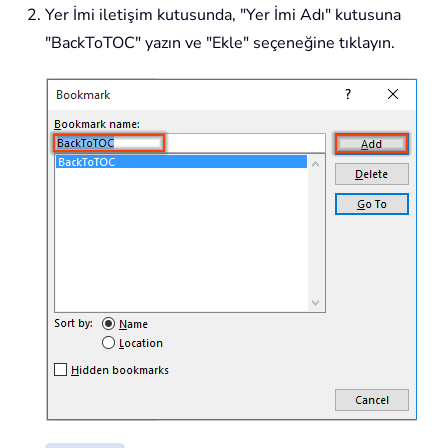
Yer İmi iletişim kutusunda, "Yer İmi Adı" kutusuna
"
BackToTOC
" yazın ve "Ekle" seçeneğine tıklayın.