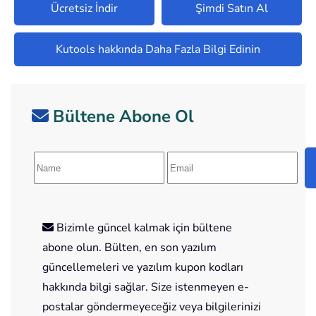
Ücretsiz İndir
Şimdi Satın Al
Kutools hakkında Daha Fazla Bilgi Edinin
Bültene Abone Ol
Bizimle güncel kalmak için bültene
abone olun. Bülten, en son yazılım
güncellemeleri ve yazılım kupon kodları
hakkında bilgi sağlar. Size istenmeyen e-
postalar göndermeyeceğiz veya bilgilerinizi