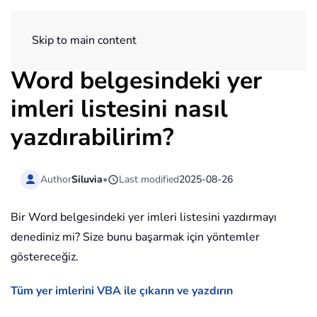
ExtendOffice
Skip to main content
Word belgesindeki yer
imleri listesini nasıl
yazdırabilirim?
Author
Siluvia
•
Last modified
2025-08-26
Bir Word belgesindeki yer imleri listesini yazdırmayı
denediniz mi? Size bunu başarmak için yöntemler
göstereceğiz.
Tüm yer imlerini VBA ile çıkarın ve yazdırın