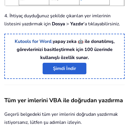
4. İhtiyaç duyduğunuz şekilde çıkarılan yer imlerinin
listesini yazdırmak için
Dosya
>
Yazdır
'a tıklayabilirsiniz.
🤖
Kutools for Word
,
yapay zeka
ile donatılmış,
görevlerinizi basitleştirmek için 100 üzerinde
kullanışlı özellik sunar.
Şimdi İndir
Tüm yer imlerini VBA ile doğrudan yazdırma
Geçerli belgedeki tüm yer imlerini doğrudan yazdırmak
istiyorsanız, lütfen şu adımları izleyin.