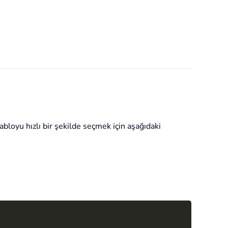
bloyu hızlı bir şekilde seçmek için aşağıdaki
Copy