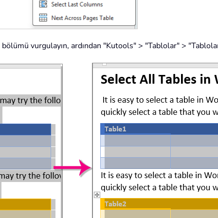
bölümü vurgulayın, ardından "Kutools" > "Tablolar" > "Tablolar