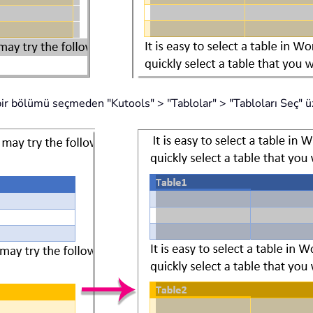
ir bölümü seçmeden "Kutools" > "Tablolar" > "Tabloları Seç" üz