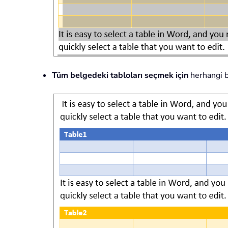
Tüm belgedeki tabloları seçmek için
herhangi b