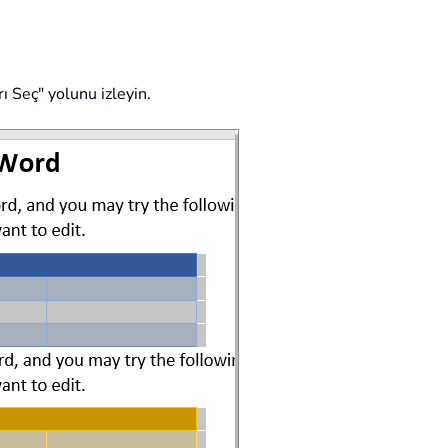
ı Seç" yolunu izleyin.