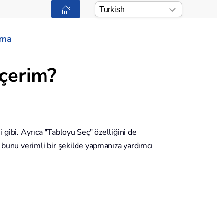
ama
eçerim?
 gibi. Ayrıca "Tabloyu Seç" özelliğini de
 bunu verimli bir şekilde yapmanıza yardımcı