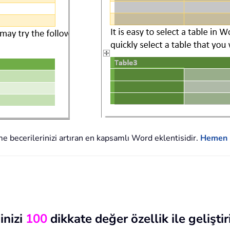
eme becerilerinizi artıran en kapsamlı Word eklentisidir.
Hemen E
inizi
100
dikkate değer özellik ile geliştir