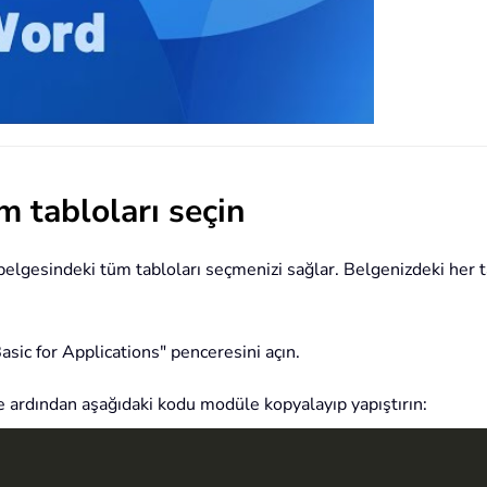
 tabloları seçin
lgesindeki tüm tabloları seçmenizi sağlar. Belgenizdeki her ta
asic for Applications" penceresini açın.
e ardından aşağıdaki kodu modüle kopyalayıp yapıştırın: