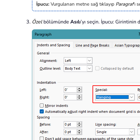
İpucu:
Vurgulanan metne sağ tıklayıp
Paragraf
'ı 
Özel
bölümünde
Asılı
’yı seçin. İpucu: Girintinin 