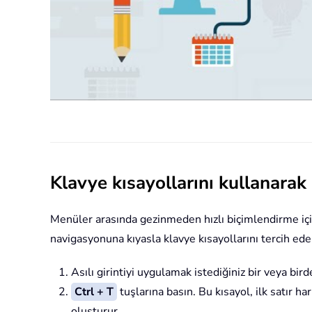
Klavye kısayollarını kullanarak a
Menüler arasında gezinmeden hızlı biçimlendirme için
navigasyonuna kıyasla klavye kısayollarını tercih ede
Asılı girintiyi uygulamak istediğiniz bir veya bird
Ctrl + T
tuşlarına basın. Bu kısayol, ilk satır har
oluşturur.