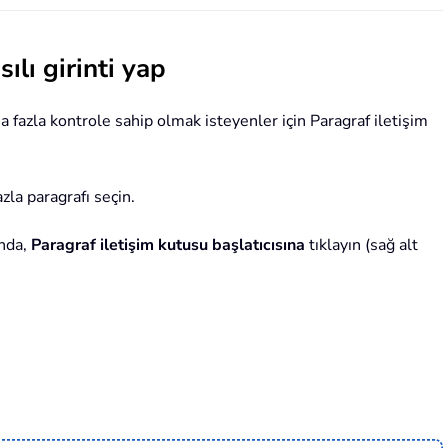
ılı girinti yap
a fazla kontrole sahip olmak isteyenler için Paragraf iletişim
azla paragrafı seçin.
nda,
Paragraf iletişim kutusu başlatıcısına
tıklayın (sağ alt