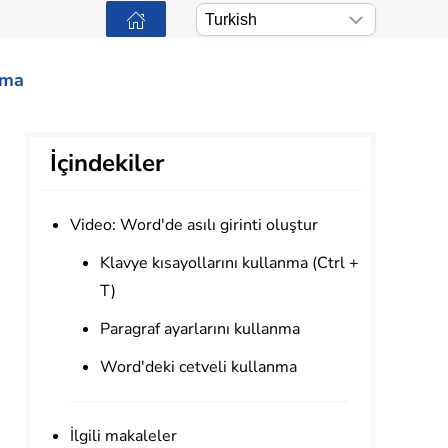
ama
İçindekiler
Video: Word'de asılı girinti oluştur
Klavye kısayollarını kullanma (Ctrl +
T)
Paragraf ayarlarını kullanma
Word'deki cetveli kullanma
İlgili makaleler