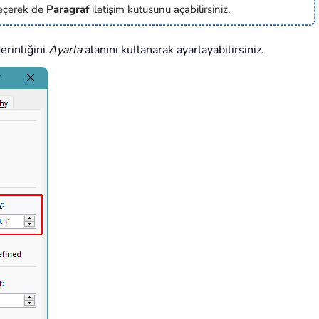
seçerek de
Paragraf
iletişim kutusunu açabilirsiniz.
derinliğini
Ayarla
alanını kullanarak ayarlayabilirsiniz.