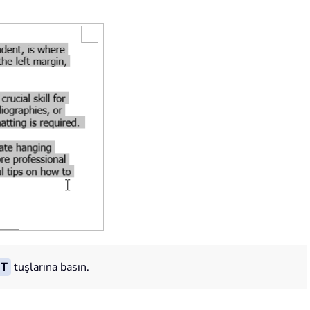
 T
tuşlarına basın.