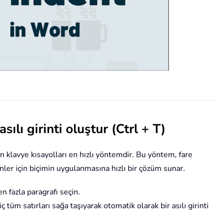
sılı girinti oluştur (Ctrl + T)
 klavye kısayolları en hızlı yöntemdir. Bu yöntem, fare
nler için biçimin uygulanmasına hızlı bir çözüm sunar.
en fazla paragrafı seçin.
iç tüm satırları sağa taşıyarak otomatik olarak bir asılı girinti