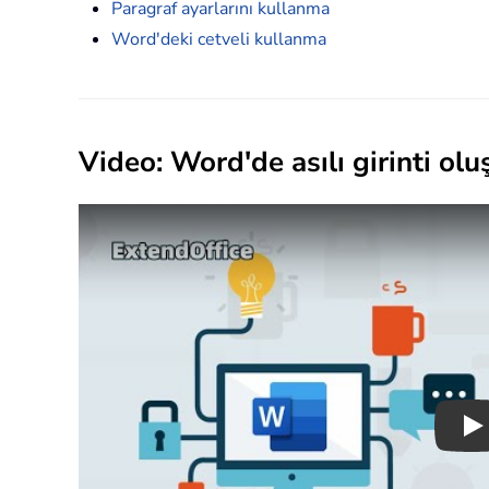
Paragraf ayarlarını kullanma
Word'deki cetveli kullanma
Video: Word'de asılı girinti olu
Pl