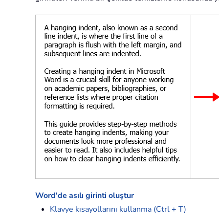
Word'de asılı girinti oluştur
Klavye kısayollarını kullanma (Ctrl + T)