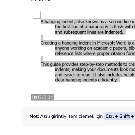
Not:
Asılı girintiyi temizlemek için
Ctrl + Shift +