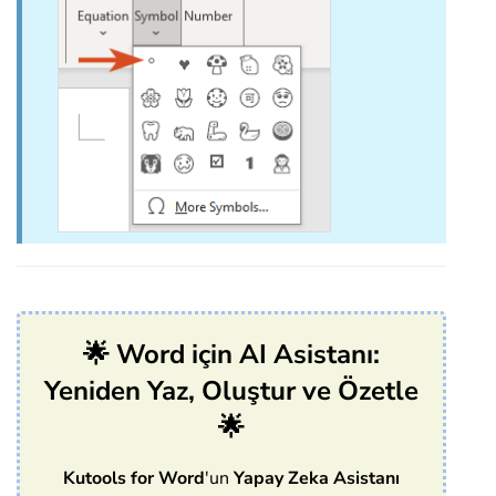
🌟 Word için AI Asistanı:
Yeniden Yaz, Oluştur ve Özetle
🌟
Kutools for Word
'un
Yapay Zeka Asistanı