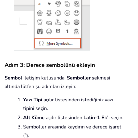
Adım 3: Derece sembolünü ekleyin
Sembol
iletişim kutusunda,
Semboller
sekmesi
altında lütfen şu adımları izleyin:
Yazı Tipi
açılır listesinden istediğiniz yazı
tipini seçin.
Alt Küme
açılır listesinden
Latin-1 Ek
'i seçin.
Semboller arasında kaydırın ve derece işareti
(
°
).