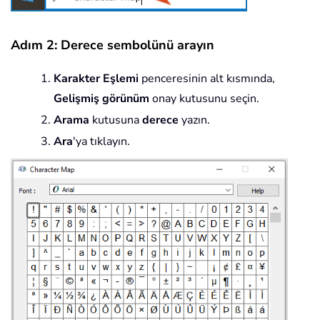
Adım 2: Derece sembolünü arayın
Karakter Eşlemi
penceresinin alt kısmında,
Gelişmiş görünüm
onay kutusunu seçin.
Arama
kutusuna
derece
yazın.
Ara
'ya tıklayın.