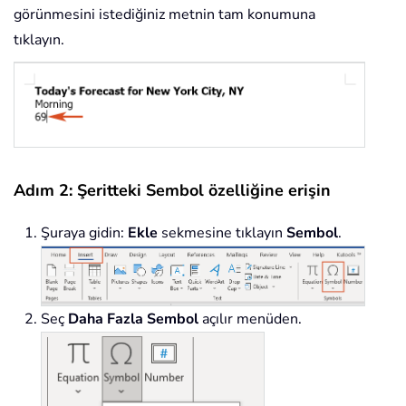
görünmesini istediğiniz metnin tam konumuna
tıklayın.
Adım 2: Şeritteki Sembol özelliğine erişin
Şuraya gidin:
Ekle
sekmesine tıklayın
Sembol
.
Seç
Daha Fazla Sembol
açılır menüden.