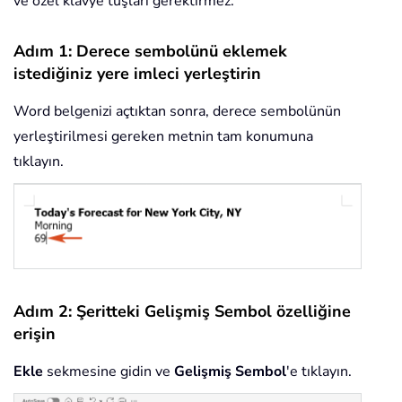
ve özel klavye tuşları gerektirmez.
Adım 1: Derece sembolünü eklemek
istediğiniz yere imleci yerleştirin
Word belgenizi açtıktan sonra, derece sembolünün
yerleştirilmesi gereken metnin tam konumuna
tıklayın.
Adım 2: Şeritteki Gelişmiş Sembol özelliğine
erişin
Ekle
sekmesine gidin ve
Gelişmiş Sembol
'e tıklayın.