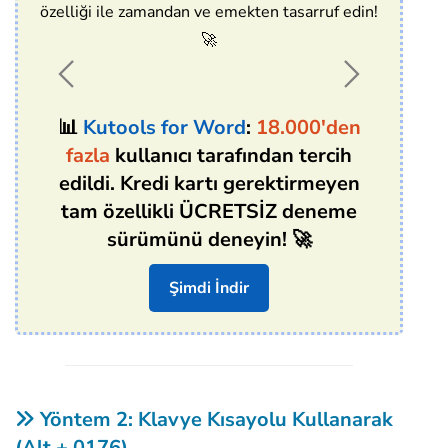
özelliği ile zamandan ve emekten tasarruf edin!
🚀
📊
Kutools for Word
:
18.000'den
fazla
kullanıcı tarafından tercih
edildi. Kredi kartı gerektirmeyen
tam özellikli ÜCRETSİZ deneme
sürümünü deneyin! 🚀
Şimdi İndir
Yöntem 2: Klavye Kısayolu Kullanarak
(Alt + 0176)