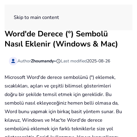
ExtendOffice
Skip to main content
Word'de Derece (°) Sembolü
Nasıl Eklenir (Windows & Mac)
Author
Zhoumandy
•
Last modified
2025-08-26
Microsoft Word'de derece sembolünü (°) eklemek,
sıcaklıkları, açıları ve çeşitli bilimsel gösterimleri
doğru bir şekilde temsil etmek için gereklidir. Bu
sembolü nasıl ekleyeceğiniz hemen belli olmasa da,
Word bunu yapmak için birkaç basit yöntem sunar. Bu
kılavuz, Windows ve Mac'te Word'de derece
sembolünü eklemek için farklı tekniklerle size yol