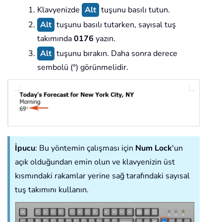
Klavyenizde
Alt
tuşunu basılı tutun.
Alt
tuşunu basılı tutarken, sayısal tuş
takımında
0176
yazın.
Alt
tuşunu bırakın. Daha sonra derece
sembolü (°) görünmelidir.
İpucu
: Bu yöntemin çalışması için
Num Lock
'un
açık olduğundan emin olun ve klavyenizin üst
kısmındaki rakamlar yerine sağ tarafındaki sayısal
tuş takımını kullanın.