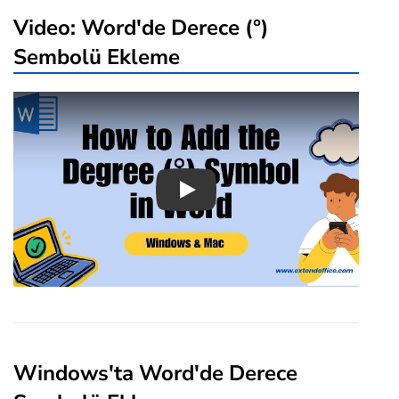
Video: Word'de Derece (°)
Sembolü Ekleme
Play
Windows'ta Word'de Derece