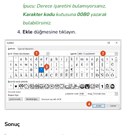
İpucu: Derece işaretini bulamıyorsanız,
Karakter kodu
kutusuna
00B0
yazarak
bulabilirsiniz.
Ekle
düğmesine tıklayın.
Sonuç