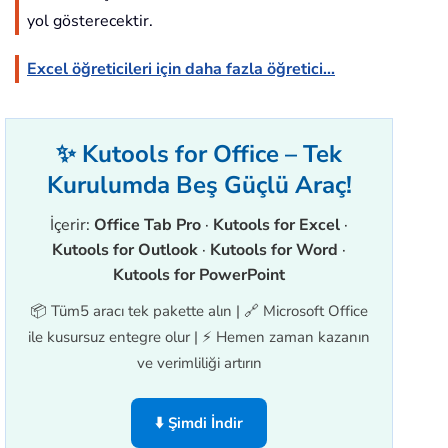
yol gösterecektir.
Excel öğreticileri için daha fazla öğretici...
✨ Kutools for Office – Tek
Kurulumda Beş Güçlü Araç!
İçerir:
Office Tab Pro
·
Kutools for Excel
·
Kutools for Outlook
·
Kutools for Word
·
Kutools for PowerPoint
📦 Tüm5 aracı tek pakette alın | 🔗 Microsoft Office
ile kusursuz entegre olur | ⚡ Hemen zaman kazanın
ve verimliliği artırın
⬇️ Şimdi İndir