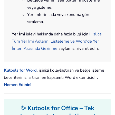
Belgede yer imi sembollerini gösterme
veya gizleme.
Yer imlerini ada veya konuma göre
sıralama.
Yer İmi
işlevi hakkında daha fazla bilgi için
Hızlıca
Tüm Yer İmi Adlarını Listeleme ve Word'de Yer
İmleri Arasında Gezinme
sayfamızı ziyaret edin.
Kutools for Word
, işinizi kolaylaştıran ve belge işleme
becerilerinizi artıran en kapsamlı Word eklentisidir.
Hemen Edinin!
✨ Kutools for Office – Tek