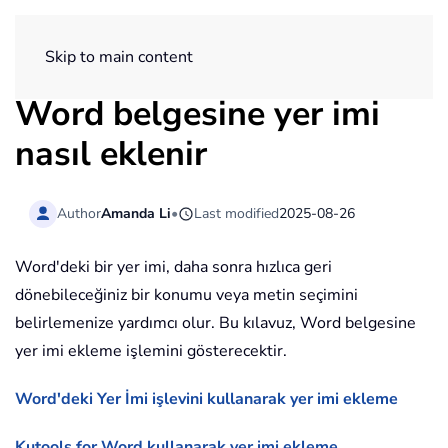
ExtendOffice
Skip to main content
Word belgesine yer imi
nasıl eklenir
Author
Amanda Li
•
Last modified
2025-08-26
Word'deki bir yer imi, daha sonra hızlıca geri
dönebileceğiniz bir konumu veya metin seçimini
belirlemenize yardımcı olur. Bu kılavuz, Word belgesine
yer imi ekleme işlemini gösterecektir.
Word'deki Yer İmi işlevini kullanarak yer imi ekleme
Kutools for Word kullanarak yer imi ekleme