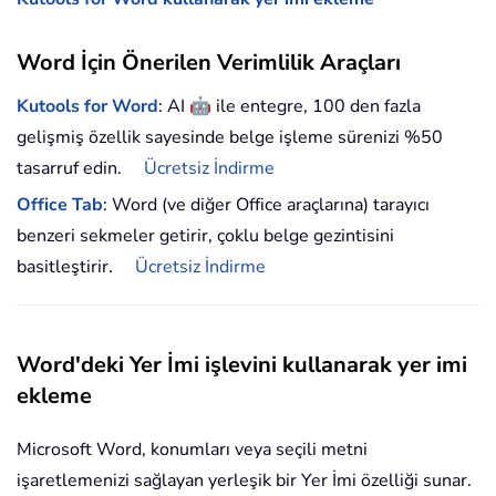
Word İçin Önerilen Verimlilik Araçları
🤖
Kutools for Word
: AI
ile entegre, 100 den fazla
gelişmiş özellik sayesinde belge işleme sürenizi %50
tasarruf edin.
Ücretsiz İndirme
Office Tab
: Word (ve diğer Office araçlarına) tarayıcı
benzeri sekmeler getirir, çoklu belge gezintisini
basitleştirir.
Ücretsiz İndirme
Word'deki Yer İmi işlevini kullanarak yer imi
ekleme
Microsoft Word, konumları veya seçili metni
işaretlemenizi sağlayan yerleşik bir Yer İmi özelliği sunar.