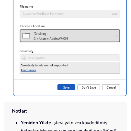
Notlar:
Yeniden Yükle
işlevi yalnızca kaydedilmiş
belgeler için çalışır ve son kaydedilen sürümü