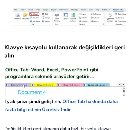
Klavye kısayolu kullanarak değişiklikleri geri
alın
Office Tab: Word, Excel, PowerPoint gibi
programlara sekmeli arayüzler getirir...
İş akışınızı şimdi geliştirin.
Office Tab hakkında daha
fazla bilgi edinin
Ücretsiz İndir
Değişiklikleri geri almanın daha hızlı bir yolu klavye