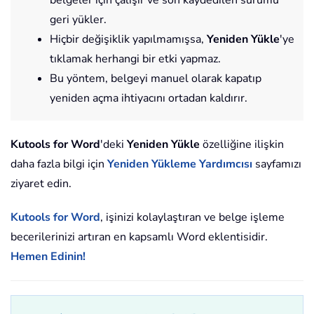
geri yükler.
Hiçbir değişiklik yapılmamışsa,
Yeniden Yükle
'ye
tıklamak herhangi bir etki yapmaz.
Bu yöntem, belgeyi manuel olarak kapatıp
yeniden açma ihtiyacını ortadan kaldırır.
Kutools for Word
'deki
Yeniden Yükle
özelliğine ilişkin
daha fazla bilgi için
Yeniden Yükleme Yardımcısı
sayfamızı
ziyaret edin.
Kutools for Word
, işinizi kolaylaştıran ve belge işleme
becerilerinizi artıran en kapsamlı Word eklentisidir.
Hemen Edinin!