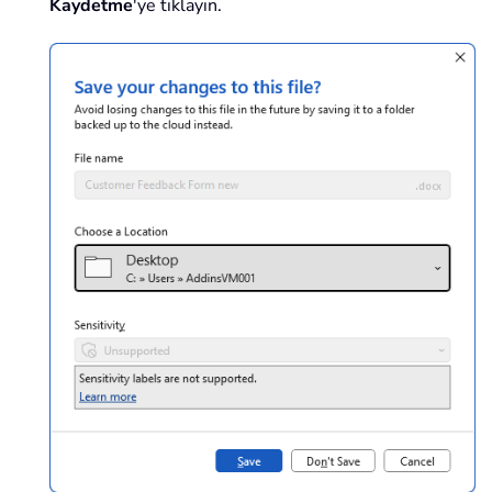
Kaydetme
'ye tıklayın.