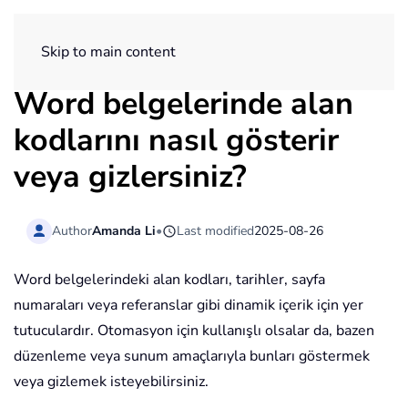
ExtendOffice
Skip to main content
Word belgelerinde alan
kodlarını nasıl gösterir
veya gizlersiniz?
Author
Amanda Li
•
Last modified
2025-08-26
Word belgelerindeki alan kodları, tarihler, sayfa
numaraları veya referanslar gibi dinamik içerik için yer
tutuculardır. Otomasyon için kullanışlı olsalar da, bazen
düzenleme veya sunum amaçlarıyla bunları göstermek
veya gizlemek isteyebilirsiniz.