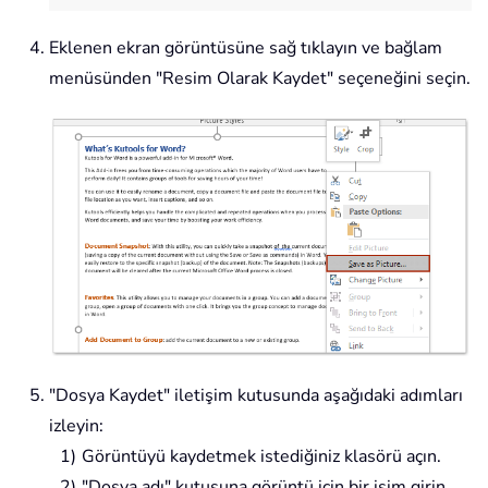
Eklenen ekran görüntüsüne sağ tıklayın ve bağlam
menüsünden "Resim Olarak Kaydet" seçeneğini seçin.
"Dosya Kaydet" iletişim kutusunda aşağıdaki adımları
izleyin:
Görüntüyü kaydetmek istediğiniz klasörü açın.
"Dosya adı" kutusuna görüntü için bir isim girin.