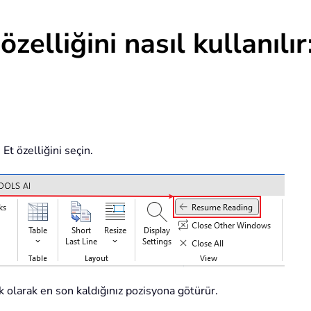
lliğini nasıl kullanılır
t özelliğini seçin.
k olarak en son kaldığınız pozisyona götürür.