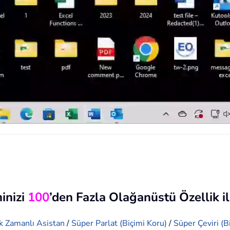
inizi
100
’den Fazla Olağanüstü Özellik il
k Zamanlı Asistan
/
Süper Parlat (Biçimi Koru)
/
Süper Çeviri (B