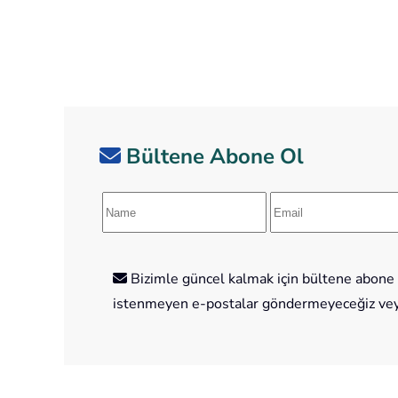
Bültene Abone Ol
Bizimle güncel kalmak için bültene abone o
istenmeyen e-postalar göndermeyeceğiz veya 