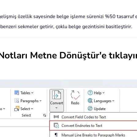
gelişmiş özellik sayesinde belge işleme sürenizi %50 tasarruf 
 benzeri sekmeler getirir, çoklu belge gezintisini basitleştirir.
Notları Metne Dönüştür
'e tıkla