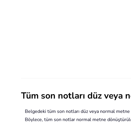
Tüm son notları düz veya 
Belgedeki tüm son notları düz veya normal metne d
Böylece, tüm son notlar normal metne dönüştürülece