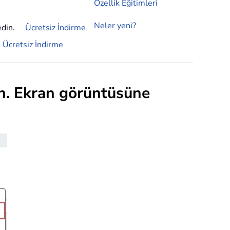
Özellik Eğitimleri
Neler yeni?
edin.
Ücretsiz İndirme
Ücretsiz İndirme
yın. Ekran görüntüsüne