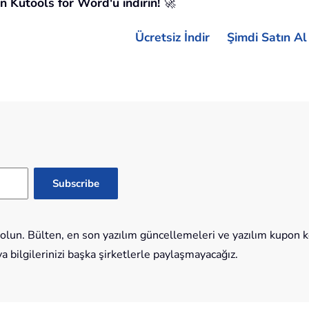
n Kutools for Word'u indirin!
🚀
Ücretsiz İndir
Şimdi Satın Al
lun. Bülten, en son yazılım güncellemeleri ve yazılım kupon kod
bilgilerinizi başka şirketlerle paylaşmayacağız.