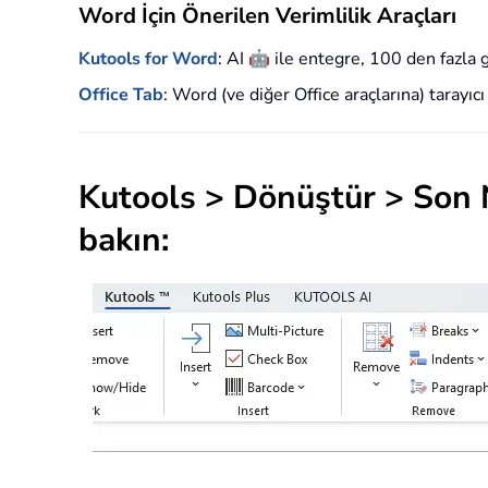
Word İçin Önerilen Verimlilik Araçları
🤖
Kutools for Word
: AI
ile entegre, 100 den fazla 
Office Tab
: Word (ve diğer Office araçlarına) tarayıcı
Kutools
>
Dönüştür
>
Son 
bakın: