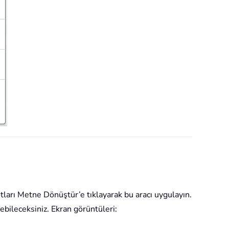
arı Metne Dönüştür’e tıklayarak bu aracı uygulayın.
bileceksiniz. Ekran görüntüleri: