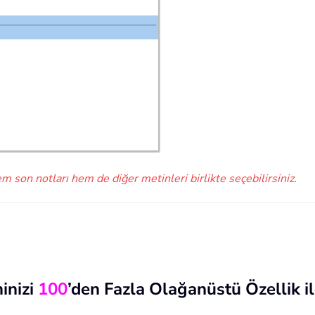
 son notları hem de diğer metinleri birlikte seçebilirsiniz.
inizi
100
’den Fazla Olağanüstü Özellik il