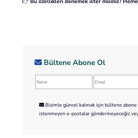
👉
Bu özellikleri denemek ister misiniz? Heme
Bültene Abone Ol
Bizimle güncel kalmak için bültene abone o
istenmeyen e-postalar göndermeyeceğiz veya 