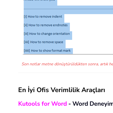
Son notlar metne dönüştürüldükten sonra, artık hem
En İyi Ofis Verimlilik Araçları
Kutools for Word
- Word Deneyim