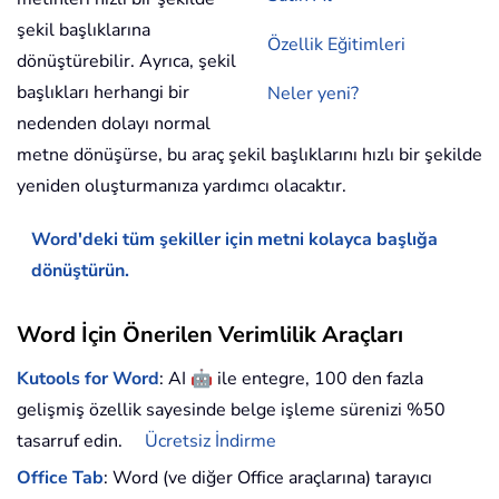
şekil başlıklarına
Özellik Eğitimleri
dönüştürebilir. Ayrıca, şekil
başlıkları herhangi bir
Neler yeni?
nedenden dolayı normal
metne dönüşürse, bu araç şekil başlıklarını hızlı bir şekilde
yeniden oluşturmanıza yardımcı olacaktır.
Word'deki tüm şekiller için metni kolayca başlığa
dönüştürün.
Word İçin Önerilen Verimlilik Araçları
🤖
Kutools for Word
: AI
ile entegre, 100 den fazla
gelişmiş özellik sayesinde belge işleme sürenizi %50
tasarruf edin.
Ücretsiz İndirme
Office Tab
: Word (ve diğer Office araçlarına) tarayıcı