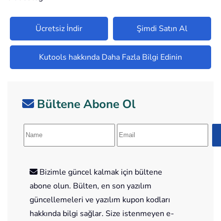
Ücretsiz İndir
Şimdi Satın Al
Kutools hakkında Daha Fazla Bilgi Edinin
Bültene Abone Ol
Bizimle güncel kalmak için bültene
abone olun. Bülten, en son yazılım
güncellemeleri ve yazılım kupon kodları
hakkında bilgi sağlar. Size istenmeyen e-