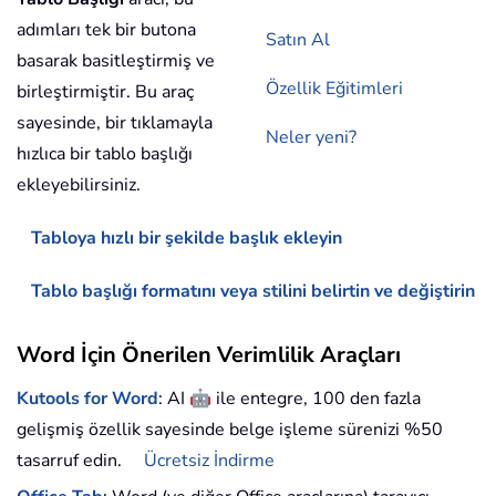
adımları tek bir butona
Satın Al
basarak basitleştirmiş ve
Özellik Eğitimleri
birleştirmiştir. Bu araç
sayesinde, bir tıklamayla
Neler yeni?
hızlıca bir tablo başlığı
ekleyebilirsiniz.
Tabloya hızlı bir şekilde başlık ekleyin
Tablo başlığı formatını veya stilini belirtin ve değiştirin
Word İçin Önerilen Verimlilik Araçları
🤖
Kutools for Word
: AI
ile entegre, 100 den fazla
gelişmiş özellik sayesinde belge işleme sürenizi %50
tasarruf edin.
Ücretsiz İndirme