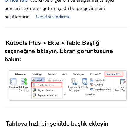
Office Tab
: Word (ve diğer Office araçlarına) tarayıcı
benzeri sekmeler getirir, çoklu belge gezintisini
basitleştirir.
Ücretsiz İndirme
Kutools Plus
>
Ekle
>
Tablo Başlığı
seçeneğine tıklayın. Ekran görüntüsüne
bakın:
Tabloya hızlı bir şekilde başlık ekleyin