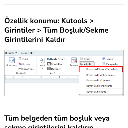
Özellik konumu: Kutools >
Girintiler > Tüm Boşluk/Sekme
Girintilerini Kaldır
Tüm belgeden tüm boşluk veya
sekme girintilerini kaldırın