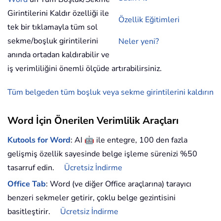
Girintilerini Kaldır özelliği ile
Özellik Eğitimleri
tek bir tıklamayla tüm sol
sekme/boşluk girintilerini
Neler yeni?
anında ortadan kaldırabilir ve
iş verimliliğini önemli ölçüde artırabilirsiniz.
Tüm belgeden tüm boşluk veya sekme girintilerini kaldırın
Word İçin Önerilen Verimlilik Araçları
🤖
Kutools for Word
: AI
ile entegre, 100 den fazla
gelişmiş özellik sayesinde belge işleme sürenizi %50
tasarruf edin.
Ücretsiz İndirme
Office Tab
: Word (ve diğer Office araçlarına) tarayıcı
benzeri sekmeler getirir, çoklu belge gezintisini
basitleştirir.
Ücretsiz İndirme