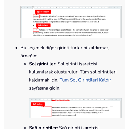
Bu seçenek diğer girinti türlerini kaldırmaz,
örneğin:
Sol girintiler:
Sol girinti işaretçisi
kullanılarak oluşturulur. Tüm sol girintileri
kaldırmak için,
Tüm Sol Girintileri Kaldır
sayfasına gidin.
Sağ girintiler:
Sağ girinti işaretçisi