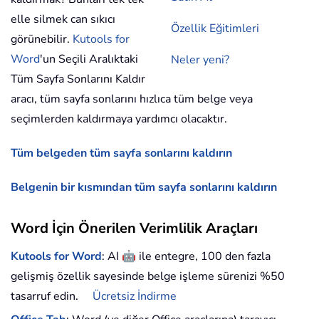
elle silmek can sıkıcı
Özellik Eğitimleri
görünebilir.
Kutools for
Word
'un Seçili Aralıktaki
Neler yeni?
Tüm Sayfa Sonlarını Kaldır
aracı, tüm sayfa sonlarını hızlıca tüm belge veya
seçimlerden kaldırmaya yardımcı olacaktır.
Tüm belgeden tüm sayfa sonlarını kaldırın
Belgenin bir kısmından tüm sayfa sonlarını kaldırın
Word İçin Önerilen Verimlilik Araçları
🤖
Kutools for Word
: AI
ile entegre, 100 den fazla
gelişmiş özellik sayesinde belge işleme sürenizi %50
tasarruf edin.
Ücretsiz İndirme