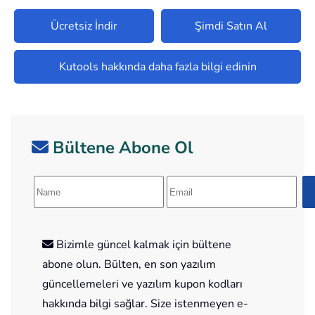
Ücretsiz İndir
Şimdi Satın Al
Kutools hakkında daha fazla bilgi edinin
Bültene Abone Ol
Bizimle güncel kalmak için bültene
abone olun. Bülten, en son yazılım
güncellemeleri ve yazılım kupon kodları
hakkında bilgi sağlar. Size istenmeyen e-