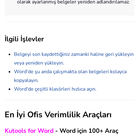
olarak ayarlanmış belgeler yeniden adlandırılamaz.
İlgili İşlevler
Belgeyi son kaydettiğiniz zamanki haline geri yükleyin
veya yeniden yükleyin.
Word'de şu anda çalışmakta olan belgeleri kolayca
kopyalayın.
Word'de çeşitli klasörleri hızlıca açın.
En İyi Ofis Verimlilik Araçları
Kutools for Word
- Word için 100+ Araç