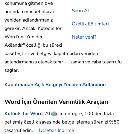
konumuna gitmeniz ve
Satın Al
ardından manuel olarak
yeniden adlandırmanız
Özellik Eğitimleri
gerekir. Ancak, Kutools for
Word'un "Yeniden
Neler yeni?
Adlandır" özelliği bu süreci
basitleştirir ve belgeyi kapatmadan yeniden
adlandırmanıza olanak tanır — zaman ve çaba tasarrufu
sağlar.
Kapatmadan Açık Belgeyi Yeniden Adlandırın
Word İçin Önerilen Verimlilik Araçları
🤖
Kutools for Word
: AI
ile entegre, 100 den fazla
gelişmiş özellik sayesinde belge işleme sürenizi %50
tasarruf edin.
Ücretsiz İndirme