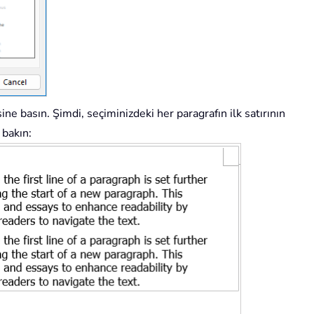
e basın. Şimdi, seçiminizdeki her paragrafın ilk satırının
 bakın: