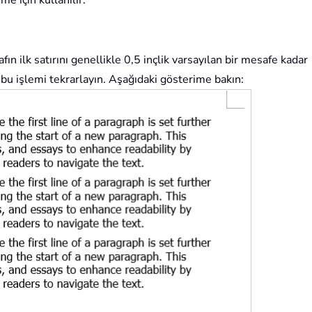
e için kullanılır.
ın ilk satırını genellikle 0,5 inçlik varsayılan bir mesafe kadar
n bu işlemi tekrarlayın. Aşağıdaki gösterime bakın: