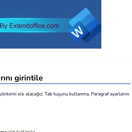
ını girintile
ç yöntemi ele alacağız: Tab tuşunu kullanma, Paragraf ayarlarını