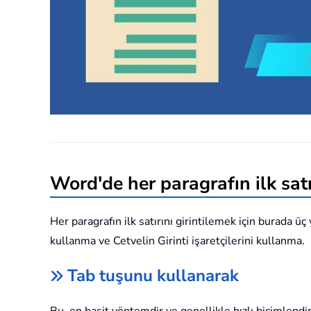
Word'de her paragrafın ilk satır
Her paragrafın ilk satırını girintilemek için burada ü
kullanma ve Cetvelin Girinti işaretçilerini kullanma.
Tab tuşunu kullanarak