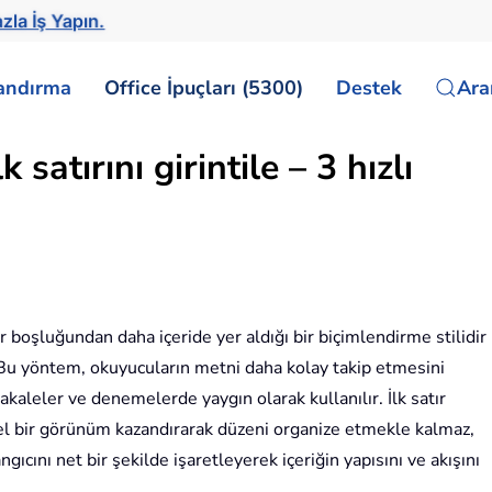
zla İş Yapın.
landırma
Office İpuçları (5300)
Destek
Ar
satırını girintile – 3 hızlı
kenar boşluğundan daha içeride yer aldığı bir biçimlendirme stilidir
r. Bu yöntem, okuyucuların metni daha kolay takip etmesini
akaleler ve denemelerde yaygın olarak kullanılır. İlk satır
nel bir görünüm kazandırarak düzeni organize etmekle kalmaz,
cını net bir şekilde işaretleyerek içeriğin yapısını ve akışını