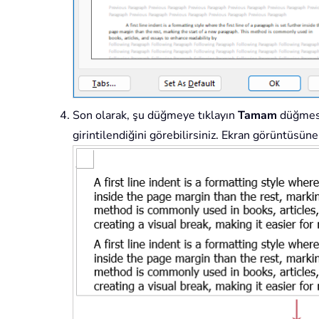
Son olarak, şu düğmeye tıklayın
Tamam
düğmesin
girintilendiğini görebilirsiniz. Ekran görüntüsüne