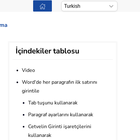
ama
İçindekiler tablosu
Video
Word'de her paragrafın ilk satırını
girintile
Tab tuşunu kullanarak
Paragraf ayarlarını kullanarak
Cetvelin Girinti işaretçilerini
kullanarak