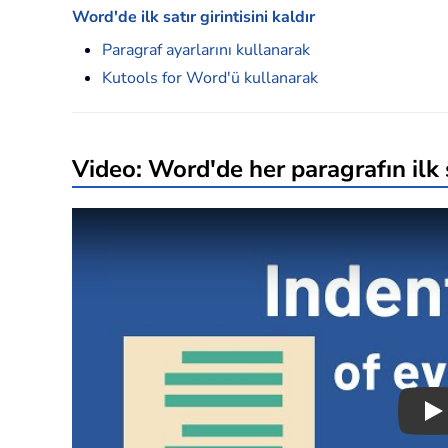
Word'de ilk satır girintisini kaldır
Paragraf ayarlarını kullanarak
Kutools for Word'ü kullanarak
Video: Word'de her paragrafın ilk sa
Pl