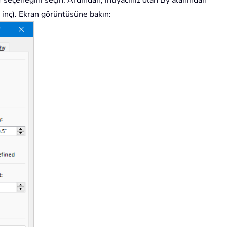
5 inç). Ekran görüntüsüne bakın: