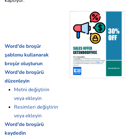
kapsıyor.
Word'de broşür
şablonu kullanarak
broşür oluşturun
Word'de broşürü
düzenleyin
Metni değiştirin
veya ekleyin
Resimleri değiştirin
veya ekleyin
Word'de broşürü
kaydedin