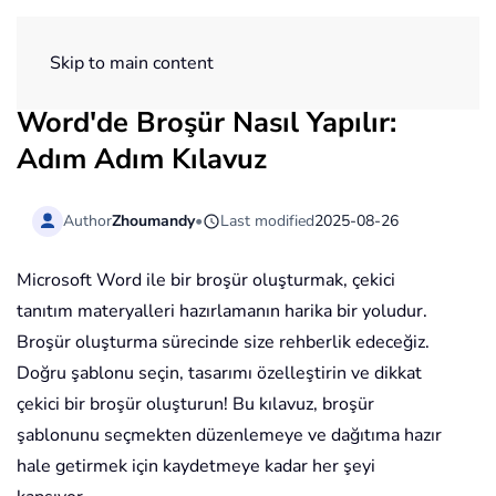
ExtendOffice
Skip to main content
Word'de Broşür Nasıl Yapılır:
Adım Adım Kılavuz
Author
Zhoumandy
•
Last modified
2025-08-26
Microsoft Word ile bir broşür oluşturmak, çekici
tanıtım materyalleri hazırlamanın harika bir yoludur.
Broşür oluşturma sürecinde size rehberlik edeceğiz.
Doğru şablonu seçin, tasarımı özelleştirin ve dikkat
çekici bir broşür oluşturun! Bu kılavuz, broşür
şablonunu seçmekten düzenlemeye ve dağıtıma hazır
hale getirmek için kaydetmeye kadar her şeyi