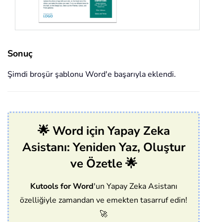
Sonuç
Şimdi broşür şablonu Word'e başarıyla eklendi.
🌟 Word için Yapay Zeka
Asistanı: Yeniden Yaz, Oluştur
ve Özetle 🌟
Kutools for Word
'un Yapay Zeka Asistanı
özelliğiyle zamandan ve emekten tasarruf edin!
🚀