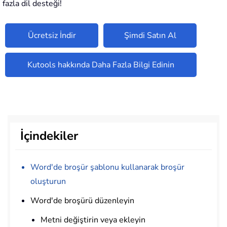
fazla dil desteği!
Ücretsiz İndir
Şimdi Satın Al
Kutools hakkında Daha Fazla Bilgi Edinin
İçindekiler
Word'de broşür şablonu kullanarak broşür
oluşturun
Word'de broşürü düzenleyin
Metni değiştirin veya ekleyin