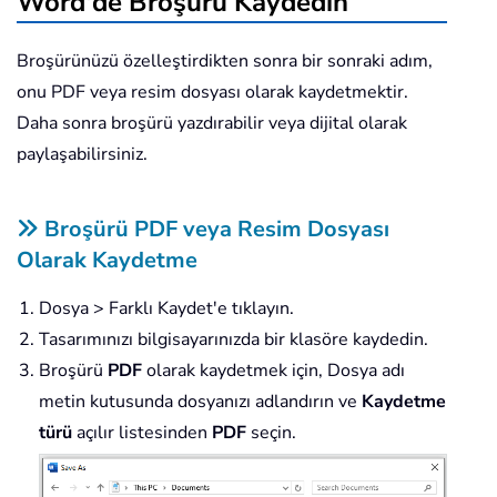
Word'de Broşürü Kaydedin
Broşürünüzü özelleştirdikten sonra bir sonraki adım,
onu PDF veya resim dosyası olarak kaydetmektir.
Daha sonra broşürü yazdırabilir veya dijital olarak
paylaşabilirsiniz.
Broşürü PDF veya Resim Dosyası
Olarak Kaydetme
Dosya > Farklı Kaydet'e tıklayın.
Tasarımınızı bilgisayarınızda bir klasöre kaydedin.
Broşürü
PDF
olarak kaydetmek için, Dosya adı
metin kutusunda dosyanızı adlandırın ve
Kaydetme
türü
açılır listesinden
PDF
seçin.