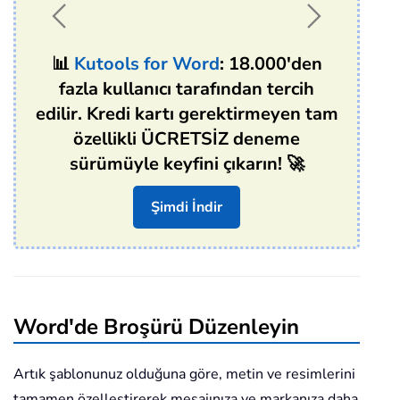
📊
Kutools for Word
: 18.000'den
fazla kullanıcı tarafından tercih
edilir. Kredi kartı gerektirmeyen tam
özellikli ÜCRETSİZ deneme
sürümüyle keyfini çıkarın! 🚀
Şimdi İndir
Word'de Broşürü Düzenleyin
Artık şablonunuz olduğuna göre, metin ve resimlerini
tamamen özelleştirerek mesajınıza ve markanıza daha