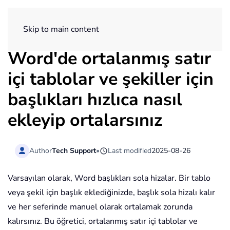
ExtendOffice
Skip to main content
Word'de ortalanmış satır
içi tablolar ve şekiller için
başlıkları hızlıca nasıl
ekleyip ortalarsınız
Author
Tech Support
•
Last modified
2025-08-26
Varsayılan olarak, Word başlıkları sola hizalar. Bir tablo
veya şekil için başlık eklediğinizde, başlık sola hizalı kalır
ve her seferinde manuel olarak ortalamak zorunda
kalırsınız. Bu öğretici, ortalanmış satır içi tablolar ve