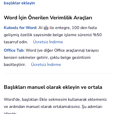
başlıklar ekleyin
Word İçin Önerilen Verimlilik Araçları
🤖
Kutools for Word
: AI
ile entegre, 100 den fazla
gelişmiş özellik sayesinde belge işleme sürenizi %50
tasarruf edin.
Ücretsiz İndirme
Office Tab
: Word (ve diğer Office araçlarına) tarayıcı
benzeri sekmeler getirir, çoklu belge gezintisini
basitleştirir.
Ücretsiz İndirme
Başlıkları manuel olarak ekleyin ve ortala
Word'de, başlıkları Ekle sekmesini kullanarak eklemeniz
ve ardından manuel olarak ortalamalısınız. Şu adımları
izleyin: