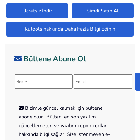
Ücretsiz İndir
Şimdi Satın Al
Kutools hakkında Daha Fazla Bilgi Edinin
Bültene Abone Ol
Bizimle güncel kalmak için bültene
abone olun. Bülten, en son yazılım
güncellemeleri ve yazılım kupon kodları
hakkında bilgi sağlar. Size istenmeyen e-