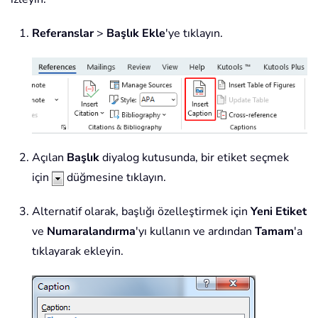
Referanslar
>
Başlık Ekle
'ye tıklayın.
Açılan
Başlık
diyalog kutusunda, bir etiket seçmek
için
düğmesine tıklayın.
Alternatif olarak, başlığı özelleştirmek için
Yeni Etiket
ve
Numaralandırma
'yı kullanın ve ardından
Tamam
'a
tıklayarak ekleyin.